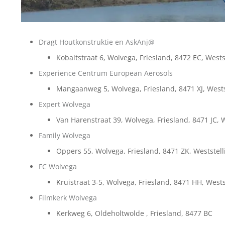
Dragt Houtkonstruktie en AskAnj@
Kobaltstraat 6, Wolvega, Friesland, 8472 EC, Wests
Experience Centrum European Aerosols
Mangaanweg 5, Wolvega, Friesland, 8471 XJ, Wests
Expert Wolvega
Van Harenstraat 39, Wolvega, Friesland, 8471 JC, 
Family Wolvega
Oppers 55, Wolvega, Friesland, 8471 ZK, Weststel
FC Wolvega
Kruistraat 3-5, Wolvega, Friesland, 8471 HH, West
Filmkerk Wolvega
Kerkweg 6, Oldeholtwolde , Friesland, 8477 BC