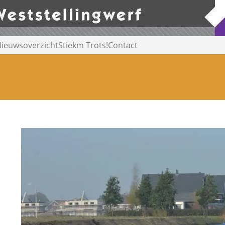
ieuwsoverzicht
Stiekm Trots!
Contact