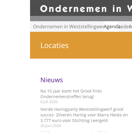
Ondernemen in Weststellingwerf
Agenda
Leden
N
Locaties
Nieuws
Na 10 jaar komt het Groot Fries
Ondernemerstreffen terug!
8 juli 2026
Vierde Haringparty Weststellingwerf groot
succes: Zilveren Haring voor Marry Heida en
3.777 euro voor Stichting Leergeld
26 juni 2026