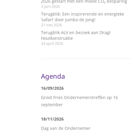
2026 gestart met een mooie CO₂ besparing
3 juni 2026
Terugblik: Een inspirerende en energieke
‘safari’ door Jumbo de Jong!
21 mei 2026
Terugblik ALV en bezoek aan Dragt
Houtkonstruktie
24 april 2026
Agenda
16/09/2026
Groot Fries Ondernemerstreffen op 16
september
18/11/2026
Dag van de Ondernemer