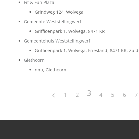
Fit & Fun Plaza
Grindweg 124, Wolvega
Gemeente Weststellingwerf
Griffioenpark 1, Wolvega, 8471 KR
Gemeentehuis Weststellingwerf
Griffioenpark 1, Wolvega, Friesland, 8471 KR, Zuid
Giethoorn
nnb, Giethoorn
3
1
2
4
5
6
7