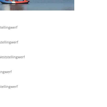
tellingwerf
tellingwerf
Weststellingwerf
lingwerf
stellingwerf