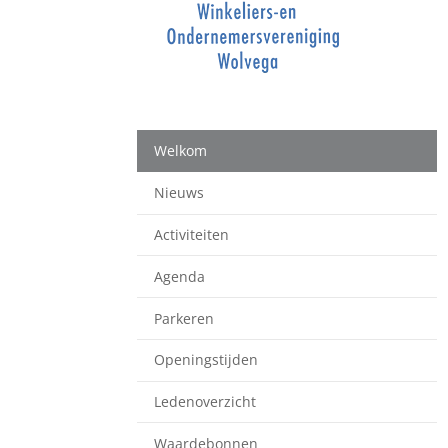
Welkom
Nieuws
Activiteiten
Agenda
Parkeren
Openingstijden
Ledenoverzicht
Waardebonnen