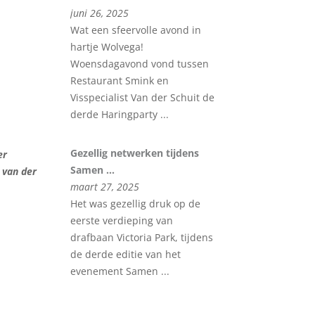
juni 26, 2025
Wat een sfeervolle avond in
hartje Wolvega!
Woensdagavond vond tussen
Restaurant Smink en
Visspecialist Van der Schuit de
derde Haringparty ...
Gezellig netwerken tijdens
er
Samen ...
 van der
maart 27, 2025
Het was gezellig druk op de
eerste verdieping van
drafbaan Victoria Park, tijdens
de derde editie van het
evenement Samen ...