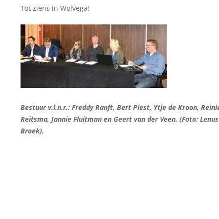
Tot ziens in Wolvega!
Bestuur v.l.n.r.: Freddy Ranft, Bert Piest, Ytje de Kroon, Reini
Reitsma, Jannie Fluitman en Geert van der Veen.
(Foto: Lenus
Broek).