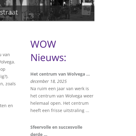
WOW
Nieuws:
u van
Wolvega.
lop
Het centrum van Wolvega ...
ig?).
december 18, 2025
n, zoals
Na ruim een jaar van werk is
het centrum van Wolvega weer
helemaal open. Het centrum
ten en
heeft een frisse uitstraling ...
Sfeervolle en succesvolle
derde ...