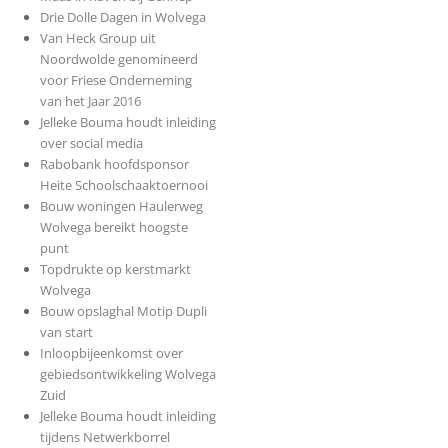
Drie Dolle Dagen in Wolvega
Van Heck Group uit
Noordwolde genomineerd
voor Friese Onderneming
van het Jaar 2016
Jelleke Bouma houdt inleiding
over social media
Rabobank hoofdsponsor
Heite Schoolschaaktoernooi
Bouw woningen Haulerweg
Wolvega bereikt hoogste
punt
Topdrukte op kerstmarkt
Wolvega
Bouw opslaghal Motip Dupli
van start
Inloopbijeenkomst over
gebiedsontwikkeling Wolvega
Zuid
Jelleke Bouma houdt inleiding
tijdens Netwerkborrel