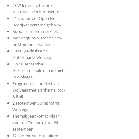
CCW leden op bezoek in
Nationaal Vlechtmuseum
21 september Open Huis
Bedrijvenverzamelgebouw
Koopstromenonderzoek
Mannequins & Trend Show
bij Modehuis Boersma
Gezellige drukte op
Outletmarkt Wolvega
Op 16 september
Gezondheidsplein in de bieb
in Wolvega
Programma Lindefestival
Wolvega met als thema Rock
& Roll
2 september Outletmarkt
Wolvega
Themabijeenkomst ‘Klaar
voor de Toekomst’ op 26
september
12 september bijeenkomst