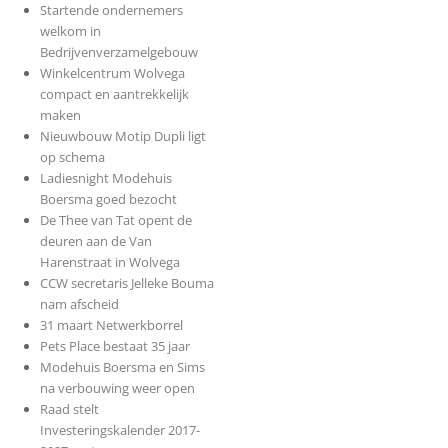
Startende ondernemers
welkom in
Bedrijvenverzamelgebouw
Winkelcentrum Wolvega
compact en aantrekkelijk
maken
Nieuwbouw Motip Dupli ligt
op schema
Ladiesnight Modehuis
Boersma goed bezocht
De Thee van Tat opent de
deuren aan de Van
Harenstraat in Wolvega
CCW secretaris Jelleke Bouma
nam afscheid
31 maart Netwerkborrel
Pets Place bestaat 35 jaar
Modehuis Boersma en Sims
na verbouwing weer open
Raad stelt
Investeringskalender 2017-