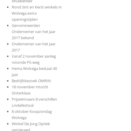
Afvalbeheer
Rond Sint en Kerst winkels in
Wolvega extra
openingstijden
Genomineerden
Ondernemer van het Jaar
2017 bekend
Ondernemer van het Jaar
2017
Vanaf 2 november aanleg
rotonde PS-weg
Hema Wolvega bestaat 40
jaar
Bedrijfsbezoek OMRIN
18 november intocht
Sinterklaas
Prijswinnaars 8 verschillen
Lindefestival
8 oktober Koopzondag
Wolvega
Winkel De Jong Optiek
vernieuwd