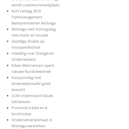
wordt creatieve broedplaats
Kort verslag 2016
Parkmanagement
Bedrijventreinen Wolvega
Wolvega viert Koningsdag
met markt en muziek
Gezellige drukte op
Voorjaarsfestival
Inleiding over ‘Energie en
Ondernemers’
Erben Wennemars opent
nieuwe Rundveekliniek
Koopzondag met
bloemetjesmarkt goed
bezocht
CCW ondersteunt lokale
initiatieven
Promotie e-bike en e-
bootroutes
Ondernemersklimaat in
Wolvega versterken