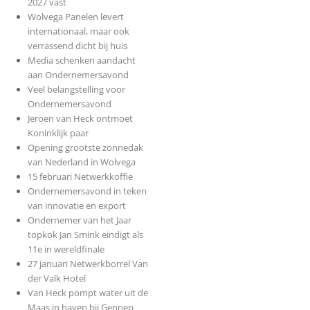
2027 vast
Wolvega Panelen levert
internationaal, maar ook
verrassend dicht bij huis
Media schenken aandacht
aan Ondernemersavond
Veel belangstelling voor
Ondernemersavond
Jeroen van Heck ontmoet
Koninklijk paar
Opening grootste zonnedak
van Nederland in Wolvega
15 februari Netwerkkoffie
Ondernemersavond in teken
van innovatie en export
Ondernemer van het Jaar
topkok Jan Smink eindigt als
11e in wereldfinale
27 januari Netwerkborrel Van
der Valk Hotel
Van Heck pompt water uit de
Maas in haven bij Gennep