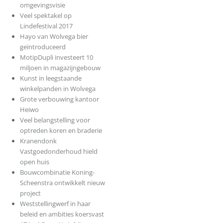
omgevingsvisie
Veel spektakel op
Lindefestival 2017
Hayo van Wolvega bier
geïntroduceerd
MotipDupli investeert 10
miljoen in magazijngebouw
Kunst in leegstaande
winkelpanden in Wolvega
Grote verbouwing kantoor
Heiwo
Veel belangstelling voor
optreden koren en braderie
Kranendonk
Vastgoedonderhoud hield
open huis
Bouwcombinatie Koning-
Scheenstra ontwikkelt nieuw
project
Weststellingwerf in haar
beleid en ambities koersvast