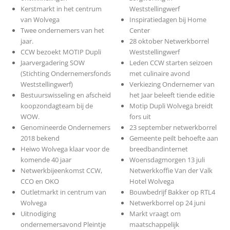
Kerstmarkt in het centrum
Weststellingwerf
van Wolvega
Inspiratiedagen bij Home
Twee ondernemers van het
Center
jaar.
28 oktober Netwerkborrel
CCW bezoekt MOTIP Dupli
Weststellingwerf
Jaarvergadering SOW
Leden CCW starten seizoen
(Stichting Ondernemersfonds
met culinaire avond
Weststellingwerf)
Verkiezing Ondernemer van
Bestuurswisseling en afscheid
het Jaar beleeft tiende editie
koopzondagteam bij de
Motip Dupli Wolvega breidt
WOW.
fors uit
Genomineerde Ondernemers
23 september netwerkborrel
2018 bekend
Gemeente peilt behoefte aan
Heiwo Wolvega klaar voor de
breedbandinternet
komende 40 jaar
Woensdagmorgen 13 juli
Netwerkbijeenkomst CCW,
Netwerkkoffie Van der Valk
CCO en OKO
Hotel Wolvega
Outletmarkt in centrum van
Bouwbedrijf Bakker op RTL4
Wolvega
Netwerkborrel op 24 juni
Uitnodiging
Markt vraagt om
ondernemersavond Pleintje
maatschappelijk