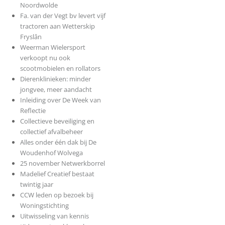
Noordwolde
Fa. van der Vegt bv levert vijf
tractoren aan Wetterskip
Fryslân
Weerman Wielersport
verkoopt nu ook
scootmobielen en rollators
Dierenklinieken: minder
jongvee, meer aandacht
Inleiding over De Week van
Reflectie
Collectieve beveiliging en
collectief afvalbeheer
Alles onder één dak bij De
Woudenhof Wolvega
25 november Netwerkborrel
Madelief Creatief bestaat
twintig jaar
CCW leden op bezoek bij
Woningstichting
Uitwisseling van kennis