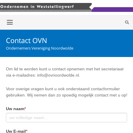
Contact OVN
Ondernemers Vereniging Noordwolde
Om lid te worden kunt u contact opnemen met het secretariaat
via e-mailadres: info@ovnoordwolde.nl.
Voor overige vragen kunt u ook onderstaand contacformulier
gebruiken. Wij nemen dan zo spoedig mogelijk contact met u op!
Uw naam
*
Uw E-mail
*