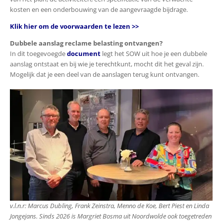
kosten en een onderbouwing van de aangevraagde bijdrage.
Klik hier om de voorwaarden te lezen >>
Dubbele aanslag reclame belasting ontvangen?
In dit toegevoegde
document
legt het SOW uit hoe je een dubbele
aanslag ontstaat en bij wie je terechtkunt, mocht dit het geval zijn.
Mogelijk dat je een deel van de aanslagen terug kunt ontvangen.
v.l.n.r: Marcus Dubling, Frank Zeinstra, Menno de Koe, Bert Piest en Linda
Jongejans. Sinds 2026 is Margriet Bosma uit Noordwolde ook toegetreden