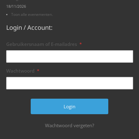
18/11/2026
Toon alle evenementen.
Login / Account:
Gebruikersnaam of E-mailadres
*
Wachtwoord
*
Wachtwoord vergeten?