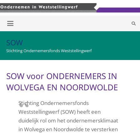
SOW
Stichting Ondernemersfonds Weststellingwerf
SOW voor ONDERNEMERS IN
WOLVEGA EN NOORDWOLDE
Stichting Ondernemersfonds
Weststellingwerf (SOW) heeft een
duidelijk rol om het ondernemersklimaat
in Wolvega en Noordwolde te versterken