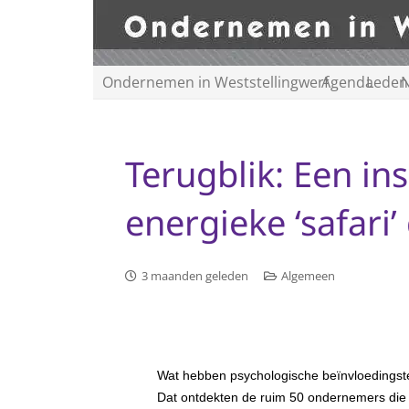
Ondernemen in Weststellingwerf
Agenda
Leden
N
Terugblik: Een in
energieke ‘safari
3 maanden geleden
Algemeen
Wat hebben psychologische beïnvloedingst
Dat ontdekten de ruim 50 ondernemers die 