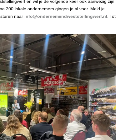
tstellingwerf en wil je de volgende keer ook aanwezig zijn
ijna 200 lokale ondernemers gingen je al voor. Meld je
 sturen naar
info@ondernemendweststellingwerf.nl
. Tot