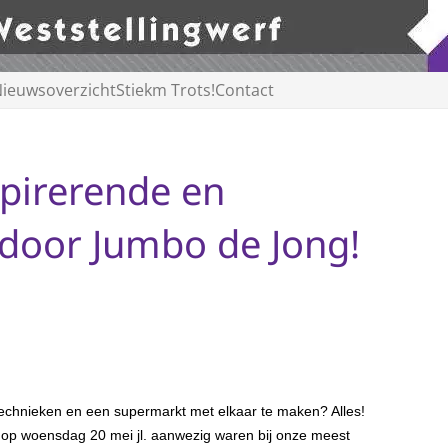
ieuwsoverzicht
Stiekm Trots!
Contact
spirerende en
’ door Jumbo de Jong!
echnieken en een supermarkt met elkaar te maken? Alles!
op woensdag 20 mei jl. aanwezig waren bij onze meest