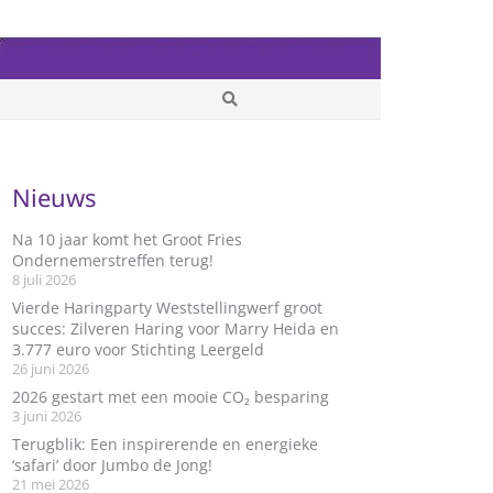
Nieuws
Na 10 jaar komt het Groot Fries
Ondernemerstreffen terug!
8 juli 2026
Vierde Haringparty Weststellingwerf groot
succes: Zilveren Haring voor Marry Heida en
3.777 euro voor Stichting Leergeld
26 juni 2026
2026 gestart met een mooie CO₂ besparing
3 juni 2026
Terugblik: Een inspirerende en energieke
‘safari’ door Jumbo de Jong!
21 mei 2026