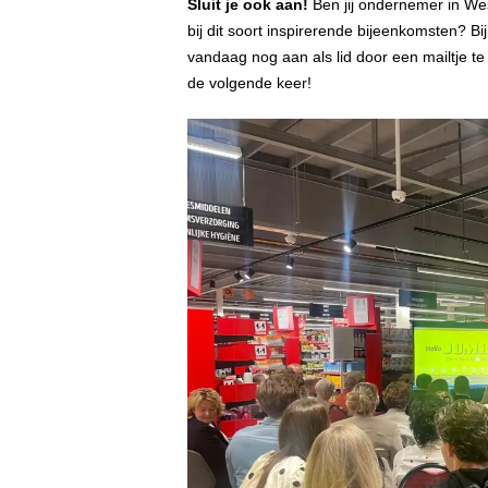
Sluit je ook aan!
Ben jij ondernemer in Wes
bij dit soort inspirerende bijeenkomsten? B
vandaag nog aan als lid door een mailtje te
de volgende keer!