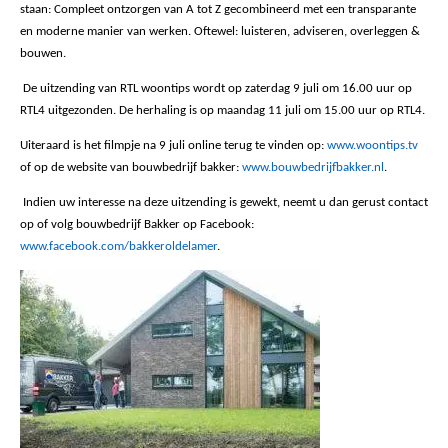
staan:
Compleet ontzorgen van A tot Z gecombineerd met een transparante
en moderne manier van werken.
Oftewel: luisteren, adviseren, overleggen &
bouwen.
De uitzending van RTL woontips wordt op zaterdag 9 juli om 16.00 uur op
RTL4 uitgezonden.
De herhaling is op maandag 11 juli om 15.00 uur op RTL4.
Uiteraard is het filmpje na 9 juli online terug te vinden op:
www.woontips.tv
of op de website van bouwbedrijf bakker:
www.bouwbedrijfbakker.nl
.
Indien uw interesse na deze uitzending is gewekt, neemt u dan gerust contact
op of volg bouwbedrijf Bakker op Facebook:
www.facebook.com/bakkeroldelamer
.