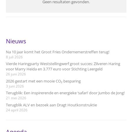
Geen resultaten gevonden.
Nieuws
Na 10 jaar komt het Groot Fries Ondernemerstreffen terug!
8 juli 2026
Vierde Haringparty Weststellingwerf groot succes: Zilveren Haring
voor Marry Heida en 3.777 euro voor Stichting Leergeld
26 juni 2026
2026 gestart met een mooie CO₂ besparing
3 juni 2026
Terugblik: Een inspirerende en energieke ‘safari’ door Jumbo de Jong!
21 mei 2026
Terugblik ALV en bezoek aan Dragt Houtkonstruktie
24 april 2026
Agenda