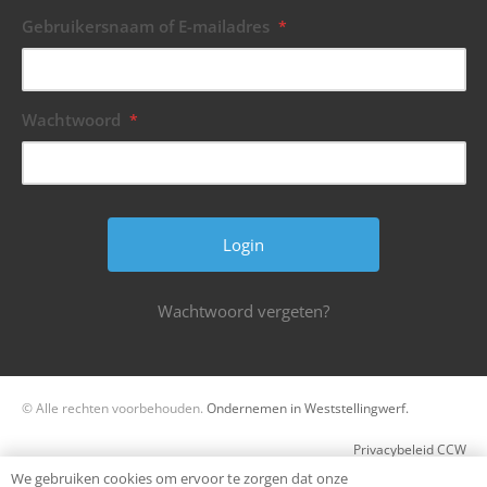
Gebruikersnaam of E-mailadres
*
Wachtwoord
*
Wachtwoord vergeten?
© Alle rechten voorbehouden.
Ondernemen in Weststellingwerf.
Privacybeleid CCW
We gebruiken cookies om ervoor te zorgen dat onze