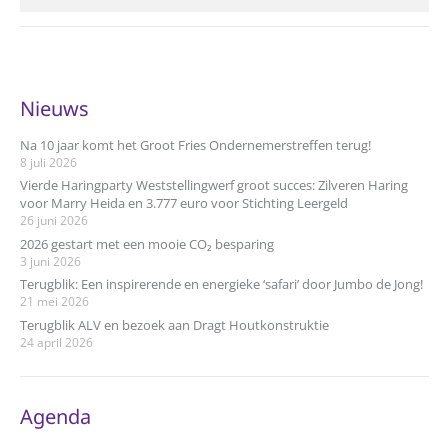
Nieuws
Na 10 jaar komt het Groot Fries Ondernemerstreffen terug!
8 juli 2026
Vierde Haringparty Weststellingwerf groot succes: Zilveren Haring
voor Marry Heida en 3.777 euro voor Stichting Leergeld
26 juni 2026
2026 gestart met een mooie CO₂ besparing
3 juni 2026
Terugblik: Een inspirerende en energieke ‘safari’ door Jumbo de Jong!
21 mei 2026
Terugblik ALV en bezoek aan Dragt Houtkonstruktie
24 april 2026
Agenda