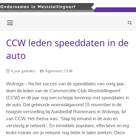
CCW leden speeddaten in de
auto
9 jaar geleden
Algemeen
,
CCW
Wolvega – Na het succes van de speeddates van vorig jaar,
doen de leden van de Commerciële Club Weststellingwerf
(CCW) er dit jaar nog een schepje bovenop met speeddates in
de auto. Dat gebeurde woensdagavond 15 november in de
hoogste versnelling bij Autobedrijf Ruinemans in Wolvega, lid
van CCW. Het thema was: ‘Stap bij iemand in de auto en
verstevig je netwerk’. En inmiddels populaire, effectieve en erg
leuke manier om je netwerk nog beter te laten werken. Deze