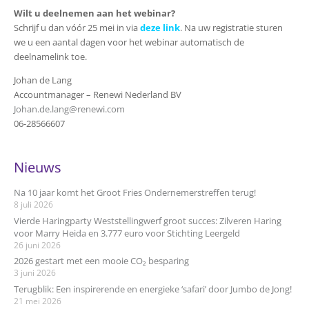
Wilt u deelnemen aan het webinar?
Schrijf u dan vóór 25 mei in via
deze link
. Na uw registratie sturen
we u een aantal dagen voor het webinar automatisch de
deelnamelink toe.
Johan de Lang
Accountmanager – Renewi Nederland BV
Johan.de.lang@renewi.com
06-28566607
Nieuws
Na 10 jaar komt het Groot Fries Ondernemerstreffen terug!
8 juli 2026
Vierde Haringparty Weststellingwerf groot succes: Zilveren Haring
voor Marry Heida en 3.777 euro voor Stichting Leergeld
26 juni 2026
2026 gestart met een mooie CO₂ besparing
3 juni 2026
Terugblik: Een inspirerende en energieke ‘safari’ door Jumbo de Jong!
21 mei 2026