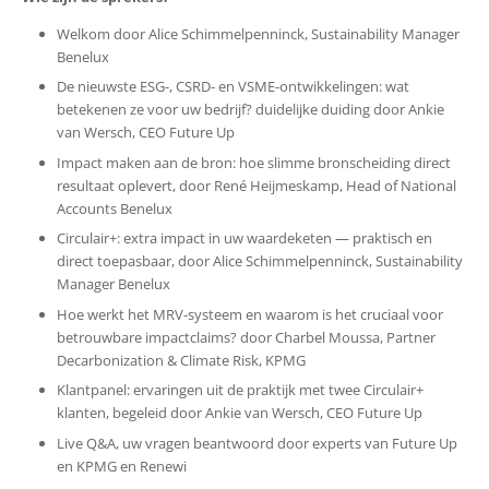
Welkom door Alice Schimmelpenninck, Sustainability Manager
Benelux
De nieuwste ESG-, CSRD- en VSME-ontwikkelingen: wat
betekenen ze voor uw bedrijf? duidelijke duiding door Ankie
van Wersch, CEO Future Up
Impact maken aan de bron: hoe slimme bronscheiding direct
resultaat oplevert, door René Heijmeskamp, Head of National
Accounts Benelux
Circulair+: extra impact in uw waardeketen — praktisch en
direct toepasbaar, door Alice Schimmelpenninck, Sustainability
Manager Benelux
Hoe werkt het MRV-systeem en waarom is het cruciaal voor
betrouwbare impactclaims? door Charbel Moussa, Partner
Decarbonization & Climate Risk, KPMG
Klantpanel: ervaringen uit de praktijk met twee Circulair+
klanten, begeleid door Ankie van Wersch, CEO Future Up
Live Q&A, uw vragen beantwoord door experts van Future Up
en KPMG en Renewi