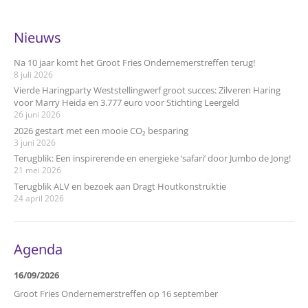
Nieuws
Na 10 jaar komt het Groot Fries Ondernemerstreffen terug!
8 juli 2026
Vierde Haringparty Weststellingwerf groot succes: Zilveren Haring
voor Marry Heida en 3.777 euro voor Stichting Leergeld
26 juni 2026
2026 gestart met een mooie CO₂ besparing
3 juni 2026
Terugblik: Een inspirerende en energieke ‘safari’ door Jumbo de Jong!
21 mei 2026
Terugblik ALV en bezoek aan Dragt Houtkonstruktie
24 april 2026
Agenda
16/09/2026
Groot Fries Ondernemerstreffen op 16 september