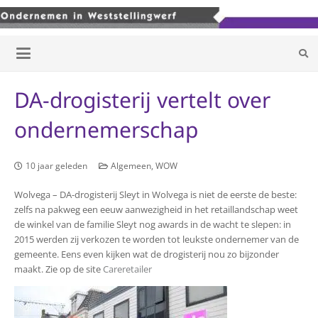
DA-drogisterij vertelt over
ondernemerschap
10 jaar geleden
Algemeen
,
WOW
Wolvega – DA-drogisterij Sleyt in Wolvega is niet de eerste de beste:
zelfs na pakweg een eeuw aanwezigheid in het retaillandschap weet
de winkel van de familie Sleyt nog awards in de wacht te slepen: in
2015 werden zij verkozen te worden tot leukste ondernemer van de
gemeente. Eens even kijken wat de drogisterij nou zo bijzonder
maakt. Zie op de site
Careretailer