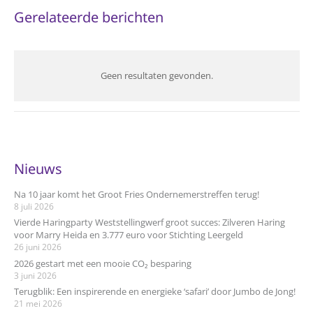
Gerelateerde berichten
Geen resultaten gevonden.
Nieuws
Na 10 jaar komt het Groot Fries Ondernemerstreffen terug!
8 juli 2026
Vierde Haringparty Weststellingwerf groot succes: Zilveren Haring
voor Marry Heida en 3.777 euro voor Stichting Leergeld
26 juni 2026
2026 gestart met een mooie CO₂ besparing
3 juni 2026
Terugblik: Een inspirerende en energieke ‘safari’ door Jumbo de Jong!
21 mei 2026