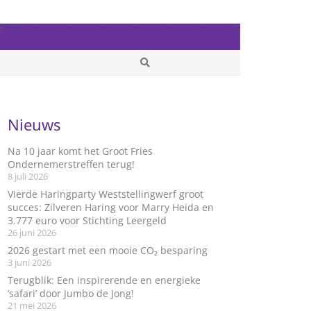
Nieuws
Na 10 jaar komt het Groot Fries
Ondernemerstreffen terug!
8 juli 2026
Vierde Haringparty Weststellingwerf groot
succes: Zilveren Haring voor Marry Heida en
3.777 euro voor Stichting Leergeld
26 juni 2026
2026 gestart met een mooie CO₂ besparing
3 juni 2026
Terugblik: Een inspirerende en energieke
‘safari’ door Jumbo de Jong!
21 mei 2026