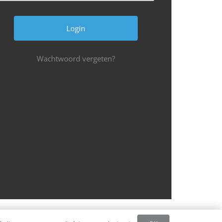
Wachtwoord vergeten?
Privacybeleid CCW
Register
Login