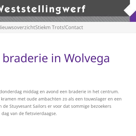
ieuwsoverzicht
Stiekm Trots!
Contact
braderie in Wolvega
 donderdag middag en avond een braderie in het centrum.
k kramen met oude ambachten zo als een touwslager en een
 de Stuyvesant Sailors er voor dat sommige bezoekers
 dag van de fietsvierdaagse.