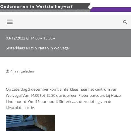
03/12/2022 @ 14:00 – 15:30 –
Sinterklaas en zijn Pieten in Wolvega!
4 jaar geleden
Op zaterdag 3 december komt Sinterklaas naar het centrum van
Wolvega! Van 14.00 tot 15.30 uur is er een Pietenparcours bij Huize
Lindenoord. Om 15 uur houdt Sinterklaas de verloting van de
kleurplatenactie
.