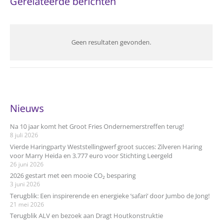
Gerelateerde berichten
Geen resultaten gevonden.
Nieuws
Na 10 jaar komt het Groot Fries Ondernemerstreffen terug!
8 juli 2026
Vierde Haringparty Weststellingwerf groot succes: Zilveren Haring
voor Marry Heida en 3.777 euro voor Stichting Leergeld
26 juni 2026
2026 gestart met een mooie CO₂ besparing
3 juni 2026
Terugblik: Een inspirerende en energieke ‘safari’ door Jumbo de Jong!
21 mei 2026
Terugblik ALV en bezoek aan Dragt Houtkonstruktie