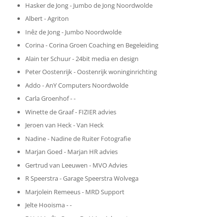
Hasker de Jong - Jumbo de Jong Noordwolde
Albert - Agriton
Inêz de Jong - Jumbo Noordwolde
Corina - Corina Groen Coaching en Begeleiding
Alain ter Schuur - 24bit media en design
Peter Oostenrijk - Oostenrijk woninginrichting
Addo - AnY Computers Noordwolde
Carla Groenhof - -
Winette de Graaf - FIZIER advies
Jeroen van Heck - Van Heck
Nadine - Nadine de Ruiter Fotografie
Marjan Goed - Marjan HR advies
Gertrud van Leeuwen - MVO Advies
R Speerstra - Garage Speerstra Wolvega
Marjolein Remeeus - MRD Support
Jelte Hooisma - -