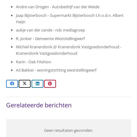
Andre van Drogen - Autobedrijf van der Weide
Jaap Bijsterbosch - Supermarkt Bijsterbosch t.h.o.d.n. Albert
Heijn
aukje van der zande - ndc mediagroep
R. Jonker - Gemeente Weststellingwerf
Michiel Kranendonk @ Kranendonk Vastgoedonderhoud -
Kranendonk Vastgoedonderhoud
Karin - Oak FAshion
A3 Bakker - woningstichting weststellingwerf
Gerelateerde berichten
Geen resultaten gevonden.