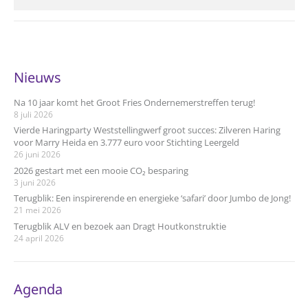
Nieuws
Na 10 jaar komt het Groot Fries Ondernemerstreffen terug!
8 juli 2026
Vierde Haringparty Weststellingwerf groot succes: Zilveren Haring
voor Marry Heida en 3.777 euro voor Stichting Leergeld
26 juni 2026
2026 gestart met een mooie CO₂ besparing
3 juni 2026
Terugblik: Een inspirerende en energieke ‘safari’ door Jumbo de Jong!
21 mei 2026
Terugblik ALV en bezoek aan Dragt Houtkonstruktie
24 april 2026
Agenda