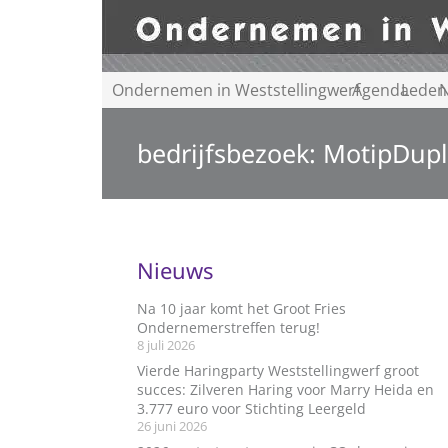
Ondernemen in Weststellingwerf
Agenda
Leden
N
bedrijfsbezoek: MotipDupl
Nieuws
Na 10 jaar komt het Groot Fries
Ondernemerstreffen terug!
8 juli 2026
Vierde Haringparty Weststellingwerf groot
succes: Zilveren Haring voor Marry Heida en
3.777 euro voor Stichting Leergeld
26 juni 2026