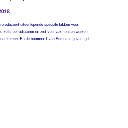
2018
en produceert uiteenlopende speciale lakken voor
ze zelfs op radiatoren en ziet veel vakmensen werken
ational komen. En de nummer 1 van Europa is gevestigd