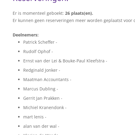
Er is momenteel geboekt:
26 plaats(en).
Er kunnen geen reserveringen meer worden geplaatst voor 
Deelnemers:
Patrick Scheffer -
Rudolf Ophof -
Ernst van der Lei & Bouke-Paul Kleefstra -
Redginald Jonker -
Maatman Accountants -
Marcus Dubling -
Gerrit Jan Prakken -
Michiel Kranendonk -
mart lenis -
alan van der wal -