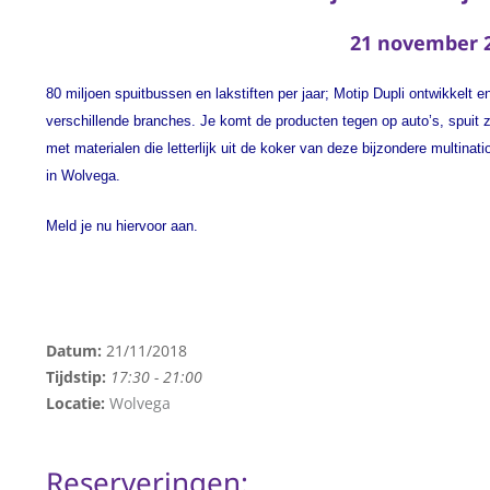
21 november 
80 miljoen spuitbussen en lakstiften per jaar; Motip Dupli ontwikkelt 
verschillende branches.
Je komt de producten tegen op auto’s, spuit 
met materialen die letterlijk uit de koker van deze bijzondere multin
in Wolvega.
Meld je nu hiervoor aan.
Datum:
21/11/2018
Tijdstip:
17:30 - 21:00
Locatie:
Wolvega
Reserveringen: