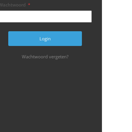
Wachtwoord
*
Wachtwoord vergeten?