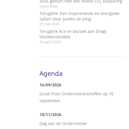
2026 gestart met een mooie CO₂ besparing
3 juni 2026
Terugblik: Een inspirerende en energieke
‘safari’ door Jumbo de Jong!
21 mei 2026
Terugblik ALV en bezoek aan Dragt
Houtkonstruktie
24 april 2026
Agenda
16/09/2026
Groot Fries Ondernemerstreffen op 16
september
18/11/2026
Dag van de Ondernemer