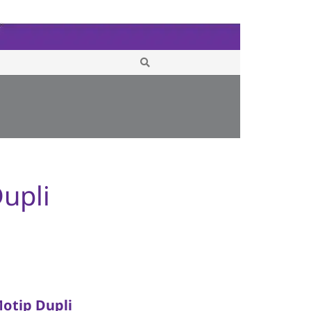
upli
Motip Dupli