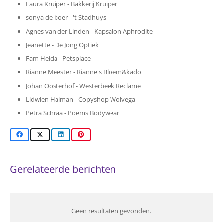
Laura Kruiper - Bakkerij Kruiper
sonya de boer - 't Stadhuys
Agnes van der Linden - Kapsalon Aphrodite
Jeanette - De Jong Optiek
Fam Heida - Petsplace
Rianne Meester - Rianne's Bloem&kado
Johan Oosterhof - Westerbeek Reclame
Lidwien Halman - Copyshop Wolvega
Petra Schraa - Poems Bodywear
Gerelateerde berichten
Geen resultaten gevonden.