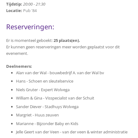
Tijdstip:
20:00 - 21:30
Locatie:
Pub '84
Reserveringen:
Er is momenteel geboekt:
25 plaats(en).
Er kunnen geen reserveringen meer worden geplaatst voor dit
evenement.
Deelnemers:
Alan van der Wal - bouwbedrijf A. van der Wal bv
Hans - Schoen en sleutelservice
Niels Gruter - Expert Wolvega
William & Gina - Visspecialist van der Schuit
Sander Diever - Stadhuys Wolvega
Margriet - Huus zeuven
Marianne - Bijzonder Baby en Kids
Jelle Geert van der Veen - van der veen & winter administratie