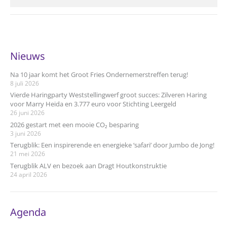
Nieuws
Na 10 jaar komt het Groot Fries Ondernemerstreffen terug!
8 juli 2026
Vierde Haringparty Weststellingwerf groot succes: Zilveren Haring
voor Marry Heida en 3.777 euro voor Stichting Leergeld
26 juni 2026
2026 gestart met een mooie CO₂ besparing
3 juni 2026
Terugblik: Een inspirerende en energieke ‘safari’ door Jumbo de Jong!
21 mei 2026
Terugblik ALV en bezoek aan Dragt Houtkonstruktie
24 april 2026
Agenda