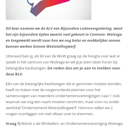
Dit keer noemen we de ALV een Bijzondere Ledenvergadering, want
het zijn bijzondere tijden waarin veel gebeurt in Centrum- Wolvega
en toegewerkt wordt naar hoe we nog beter en makkelijker samen
kunnen werken binnen Weststellingwerf.
Uiteraard ben jij, als lid van de WoW graag op de hoogte over wat er
speelt in het centrum van Wolvega en wil jij je stem laten horen bij
belangrijke beslissingen.
De reden dus om je aan te melden voor
deze BLV.
Eén van de belangrijke beslissingen die er genomen moeten worden,
heeft te maken met de vergevorderde plannen voor het
samenvoegen van meerdere ondernemersverenigingen naar 1 club
waarvan we nog een naam moeten verzinnen, maar voor nu onder
werktitel ‘Ondernemend Weststellingwerf’. Hiervoor willen we 2
vragen voorleggen om met elkaar over te stemmen.
Vraag 1)
Wenst u de Winkeliers- en Ondernemersvereniging Wolvega