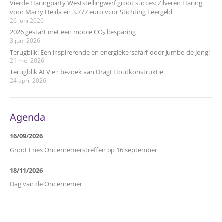
Vierde Haringparty Weststellingwerf groot succes: Zilveren Haring
voor Marry Heida en 3.777 euro voor Stichting Leergeld
26 juni 2026
2026 gestart met een mooie CO₂ besparing
3 juni 2026
Terugblik: Een inspirerende en energieke ‘safari’ door Jumbo de Jong!
21 mei 2026
Terugblik ALV en bezoek aan Dragt Houtkonstruktie
24 april 2026
Agenda
16/09/2026
Groot Fries Ondernemerstreffen op 16 september
18/11/2026
Dag van de Ondernemer