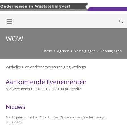
WOW
Home
Agenda
Verenigingen
Verenigingen
Winkeliers- en ondernemersvereniging Wolvega
Aankomende Evenementen
<li>Geen evenementen in deze categorie</li>
Nieuws
Na 10 jaar komt het Groot Fries Ondernemerstreffen terug!
8 juli 2026