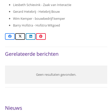
Liesbeth Schievink - Zaak van Interactie
Gerard Hetebrij - Hetebrij Bouw
Wim Kemper - bouwbedrijf kemper
Barry Hofstra - Hofstra Witgoed
Gerelateerde berichten
Geen resultaten gevonden.
Nieuws