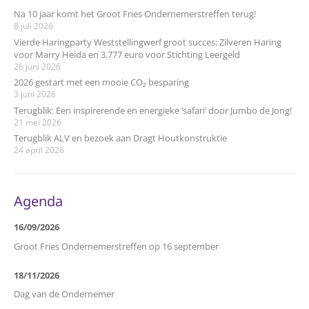
Na 10 jaar komt het Groot Fries Ondernemerstreffen terug!
8 juli 2026
Vierde Haringparty Weststellingwerf groot succes: Zilveren Haring
voor Marry Heida en 3.777 euro voor Stichting Leergeld
26 juni 2026
2026 gestart met een mooie CO₂ besparing
3 juni 2026
Terugblik: Een inspirerende en energieke ‘safari’ door Jumbo de Jong!
21 mei 2026
Terugblik ALV en bezoek aan Dragt Houtkonstruktie
24 april 2026
Agenda
16/09/2026
Groot Fries Ondernemerstreffen op 16 september
18/11/2026
Dag van de Ondernemer