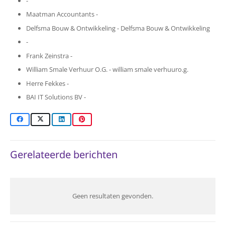
-
Maatman Accountants -
Delfsma Bouw & Ontwikkeling - Delfsma Bouw & Ontwikkeling
-
Frank Zeinstra -
William Smale Verhuur O.G. - william smale verhuuro.g.
Herre Fekkes -
BAI IT Solutions BV -
Gerelateerde berichten
Geen resultaten gevonden.