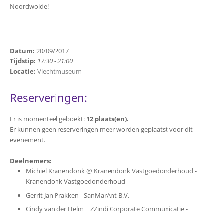
Noordwolde!
Datum:
20/09/2017
Tijdstip:
17:30 - 21:00
Locatie:
Vlechtmuseum
Reserveringen:
Er is momenteel geboekt:
12 plaats(en).
Er kunnen geen reserveringen meer worden geplaatst voor dit
evenement.
Deelnemers:
Michiel Kranendonk @ Kranendonk Vastgoedonderhoud -
Kranendonk Vastgoedonderhoud
Gerrit Jan Prakken - SanMarAnt B.V.
Cindy van der Helm | ZZindi Corporate Communicatie -