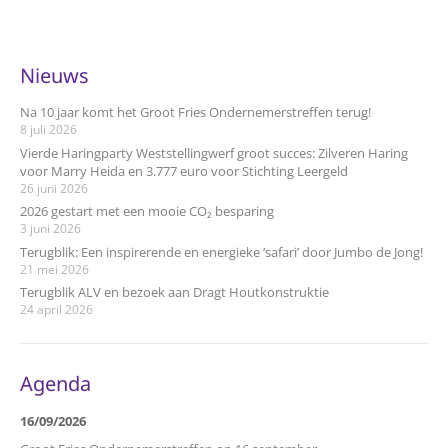
Nieuws
Na 10 jaar komt het Groot Fries Ondernemerstreffen terug!
8 juli 2026
Vierde Haringparty Weststellingwerf groot succes: Zilveren Haring
voor Marry Heida en 3.777 euro voor Stichting Leergeld
26 juni 2026
2026 gestart met een mooie CO₂ besparing
3 juni 2026
Terugblik: Een inspirerende en energieke ‘safari’ door Jumbo de Jong!
21 mei 2026
Terugblik ALV en bezoek aan Dragt Houtkonstruktie
24 april 2026
Agenda
16/09/2026