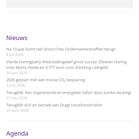
Nieuws
Na 10 jaar komt het Groot Fries Ondernemerstreffen terug!
8 juli 2026
Vierde Haringparty Weststellingwerf groot succes: Zilveren Haring
voor Marry Heida en 3.777 euro voor Stichting Leergeld
26 juni 2026
2026 gestart met een mooie CO₂ besparing
3 juni 2026
Terugblik: Een inspirerende en energieke ‘safari’ door Jumbo de Jong!
21 mei 2026
Terugblik ALV en bezoek aan Dragt Houtkonstruktie
24 april 2026
Agenda