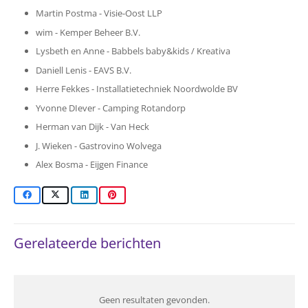
Martin Postma - Visie-Oost LLP
wim - Kemper Beheer B.V.
Lysbeth en Anne - Babbels baby&kids / Kreativa
Daniell Lenis - EAVS B.V.
Herre Fekkes - Installatietechniek Noordwolde BV
Yvonne DIever - Camping Rotandorp
Herman van Dijk - Van Heck
J. Wieken - Gastrovino Wolvega
Alex Bosma - Eijgen Finance
Gerelateerde berichten
Geen resultaten gevonden.