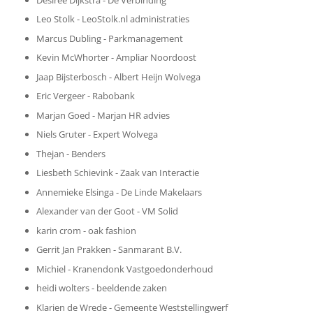
Leo Stolk - LeoStolk.nl administraties
Marcus Dubling - Parkmanagement
Kevin McWhorter - Ampliar Noordoost
Jaap Bijsterbosch - Albert Heijn Wolvega
Eric Vergeer - Rabobank
Marjan Goed - Marjan HR advies
Niels Gruter - Expert Wolvega
Thejan - Benders
Liesbeth Schievink - Zaak van Interactie
Annemieke Elsinga - De Linde Makelaars
Alexander van der Goot - VM Solid
karin crom - oak fashion
Gerrit Jan Prakken - Sanmarant B.V.
Michiel - Kranendonk Vastgoedonderhoud
heidi wolters - beeldende zaken
Klarien de Wrede - Gemeente Weststellingwerf