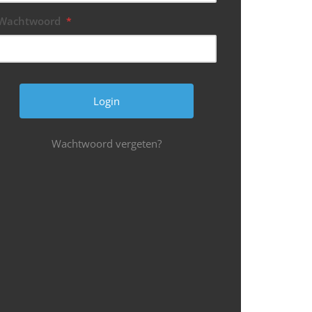
Wachtwoord
*
Wachtwoord vergeten?