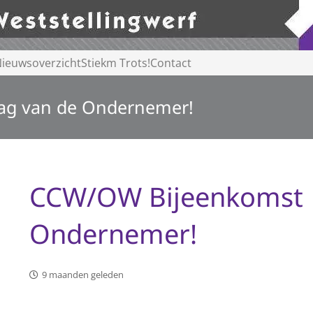
ieuwsoverzicht
Stiekm Trots!
Contact
ag van de Ondernemer!
CCW/OW Bijeenkomst 
Ondernemer!
9 maanden geleden