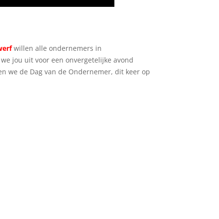
werf
willen alle ondernemers in
we jou uit voor een onvergetelijke avond
ren we de Dag van de Ondernemer, dit keer op