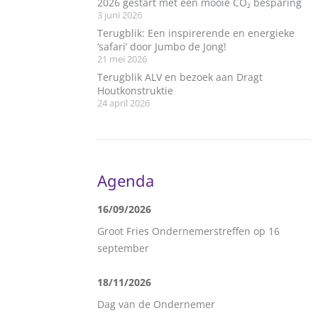
2026 gestart met een mooie CO₂ besparing
3 juni 2026
Terugblik: Een inspirerende en energieke
‘safari’ door Jumbo de Jong!
21 mei 2026
Terugblik ALV en bezoek aan Dragt
Houtkonstruktie
24 april 2026
Agenda
16/09/2026
Groot Fries Ondernemerstreffen op 16
september
18/11/2026
Dag van de Ondernemer