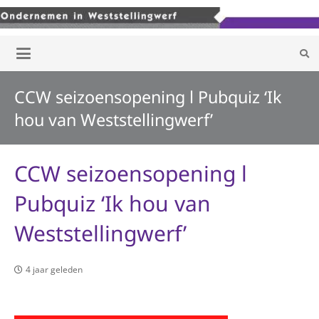
CCW seizoensopening l Pubquiz ‘Ik
hou van Weststellingwerf’
CCW seizoensopening l
Pubquiz ‘Ik hou van
Weststellingwerf’
4 jaar geleden