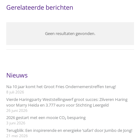
Gerelateerde berichten
Geen resultaten gevonden.
Nieuws
Na 10 jaar komt het Groot Fries Ondernemerstreffen terug!
8 juli 2026
Vierde Haringparty Weststellingwerf groot succes: Zilveren Haring
voor Marry Heida en 3.777 euro voor Stichting Leergeld
26 juni 2026
2026 gestart met een mooie CO₂ besparing
3 juni 2026
Terugblik: Een inspirerende en energieke ‘safari’ door Jumbo de Jong!
21 mei 2026