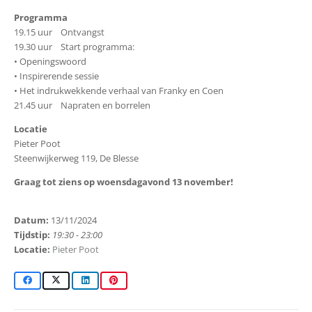
Programma
19.15 uur Ontvangst
19.30 uur Start programma:
• Openingswoord
• Inspirerende sessie
• Het indrukwekkende verhaal van Franky en Coen
21.45 uur Napraten en borrelen
Locatie
Pieter Poot
Steenwijkerweg 119, De Blesse
Graag tot ziens op woensdagavond 13 november!
Datum:
13/11/2024
Tijdstip:
19:30 - 23:00
Locatie:
Pieter Poot