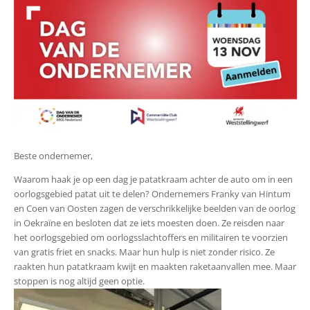
Beste ondernemer,
Waarom haak je op een dag je patatkraam achter de auto om in een
oorlogsgebied patat uit te delen? Ondernemers Franky van Hintum
en Coen van Oosten zagen de verschrikkelijke beelden van de oorlog
in Oekraïne en besloten dat ze iets moesten doen. Ze reisden naar
het oorlogsgebied om oorlogsslachtoffers en militairen te voorzien
van gratis friet en snacks. Maar hun hulp is niet zonder risico. Ze
raakten hun patatkraam kwijt en maakten raketaanvallen mee. Maar
stoppen is nog altijd geen optie.