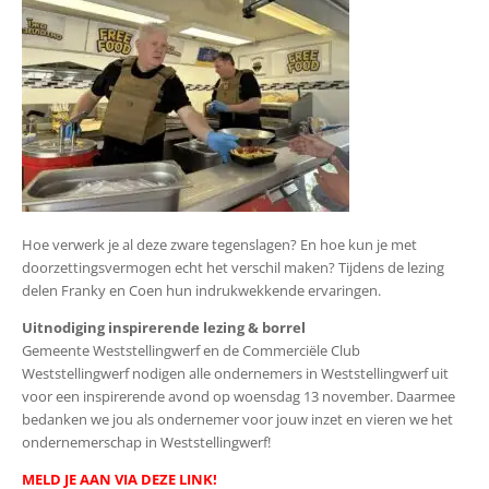
Hoe verwerk je al deze zware tegenslagen? En hoe kun je met
doorzettingsvermogen echt het verschil maken? Tijdens de lezing
delen Franky en Coen hun indrukwekkende ervaringen.
Uitnodiging inspirerende lezing & borrel
Gemeente Weststellingwerf en de Commerciële Club
Weststellingwerf nodigen alle ondernemers in Weststellingwerf uit
voor een inspirerende avond op woensdag 13 november. Daarmee
bedanken we jou als ondernemer voor jouw inzet en vieren we het
ondernemerschap in Weststellingwerf!
MELD JE AAN VIA DEZE LINK!