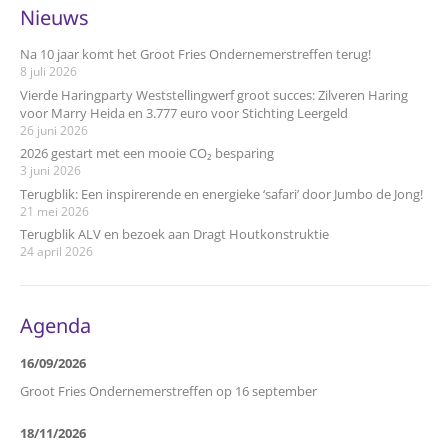
Nieuws
Na 10 jaar komt het Groot Fries Ondernemerstreffen terug!
8 juli 2026
Vierde Haringparty Weststellingwerf groot succes: Zilveren Haring
voor Marry Heida en 3.777 euro voor Stichting Leergeld
26 juni 2026
2026 gestart met een mooie CO₂ besparing
3 juni 2026
Terugblik: Een inspirerende en energieke ‘safari’ door Jumbo de Jong!
21 mei 2026
Terugblik ALV en bezoek aan Dragt Houtkonstruktie
24 april 2026
Agenda
16/09/2026
Groot Fries Ondernemerstreffen op 16 september
18/11/2026