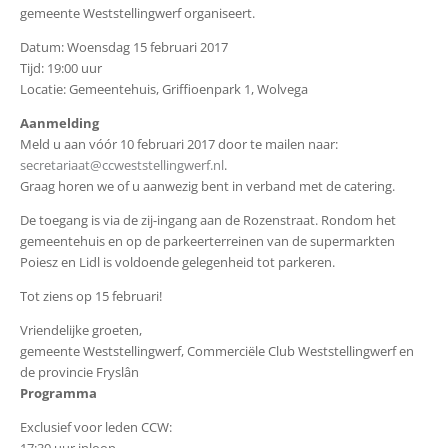
gemeente Weststellingwerf organiseert.
Datum: Woensdag 15 februari 2017
Tijd: 19:00 uur
Locatie: Gemeentehuis, Griffioenpark 1, Wolvega
Aanmelding
Meld u aan vóór 10 februari 2017 door te mailen naar:
secretariaat@ccweststellingwerf.nl
.
Graag horen we of u aanwezig bent in verband met de catering.
De toegang is via de zij-ingang aan de Rozenstraat. Rondom het
gemeentehuis en op de parkeerterreinen van de supermarkten
Poiesz en Lidl is voldoende gelegenheid tot parkeren.
Tot ziens op 15 februari!
Vriendelijke groeten,
gemeente Weststellingwerf, Commerciële Club Weststellingwerf en
de provincie Fryslân
Programma
Exclusief voor leden CCW:
17:30 uur inloop