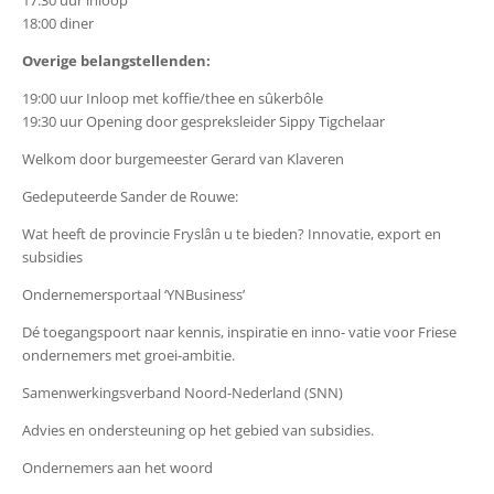
18:00 diner
Overige belangstellenden:
19:00 uur Inloop met koffie/thee en sûkerbôle
19:30 uur Opening door gespreksleider Sippy Tigchelaar
Welkom door burgemeester Gerard van Klaveren
Gedeputeerde Sander de Rouwe:
Wat heeft de provincie Fryslân u te bieden? Innovatie, export en
subsidies
Ondernemersportaal ‘YNBusiness’
Dé toegangspoort naar kennis, inspiratie en inno- vatie voor Friese
ondernemers met groei-ambitie.
Samenwerkingsverband Noord-Nederland (SNN)
Advies en ondersteuning op het gebied van subsidies.
Ondernemers aan het woord