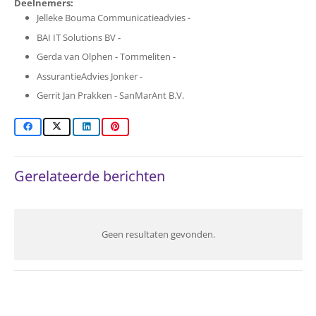
Deelnemers:
Jelleke Bouma Communicatieadvies -
BAI IT Solutions BV -
Gerda van Olphen - Tommeliten -
AssurantieAdvies Jonker -
Gerrit Jan Prakken - SanMarAnt B.V.
Gerelateerde berichten
Geen resultaten gevonden.