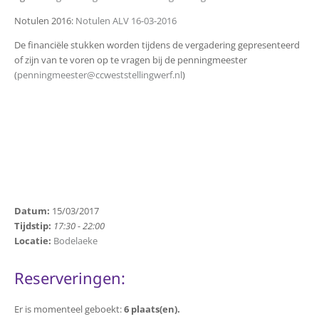
Notulen 2016:
Notulen ALV 16-03-2016
De financiële stukken worden tijdens de vergadering gepresenteerd
of zijn van te voren op te vragen bij de penningmeester
(
penningmeester@ccweststellingwerf.nl
)
Datum:
15/03/2017
Tijdstip:
17:30 - 22:00
Locatie:
Bodelaeke
Reserveringen:
Er is momenteel geboekt:
6 plaats(en).