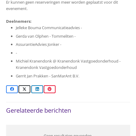
Er kunnen geen reserveringen meer worden geplaatst voor dit
evenement.
Deelnemers:
Jelleke Bouma Communicatieadvies -
Gerda van Olphen - Tommeliten -
AssurantieAdvies Jonker -
-
Michiel Kranendonk @ Kranendonk Vastgoedonderhoud -
Kranendonk Vastgoedonderhoud
Gerrit Jan Prakken - SanMarAnt B.V.
Gerelateerde berichten
Geen resultaten gevonden.