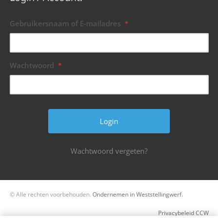
Gebruikersnaam of E-mailadres
*
Wachtwoord
*
Wachtwoord vergeten?
© Alle rechten voorbehouden.
Ondernemen in Weststellingwerf.
Privacybeleid CCW