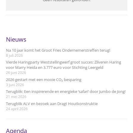
Nieuws
Na 10 jaar komt het Groot Fries Ondernemerstreffen terug!
8 juli 2026
Vierde Haringparty Weststellingwerf groot succes: Zilveren Haring
voor Marry Heida en 3.777 euro voor Stichting Leergeld
26 juni 2026
2026 gestart met een mooie CO₂ besparing
3 juni 2026
Terugblik: Een inspirerende en energieke ‘safari’ door Jumbo de Jong!
21 mei 2026
Terugblik ALV en bezoek aan Dragt Houtkonstruktie
24 april 2026
Agenda