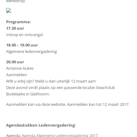
wereldtop.
Programma:
17.30 uur
Inloop en ontvangst
18.00 – 19.00 uur
Algemene ledenvergadering
20.00 uur
Arrianne Aukes
Aanmelden
Wilt u erbij zijn? Meld u dan uiterlijk 12 maart aan!
Deze avond vindt plaats op een passende locatie: beachclub
Bodelaeke in Giethoorn.
Aanmelden kan via deze website. Aanmelden kan tot 12 maart 2017.
Agendastukken Ledenvergadering:
Agenda:
Agenda Algemene Ledenvergadering 2017