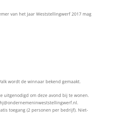
er van het Jaar Weststellingwerf 2017 mag
 Valk wordt de winnaar bekend gemaakt.
te uitgenodigd om deze avond bij te wonen.
vhj@ondernemeninweststellingwerf.nl.
is toegang (2 personen per bedrijf). Niet-