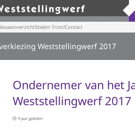
ieuwsoverzicht
Stiekm Trots!
Contact
erkiezing Weststellingwerf 2017
Ondernemer van het Ja
Weststellingwerf 2017
9 jaar geleden