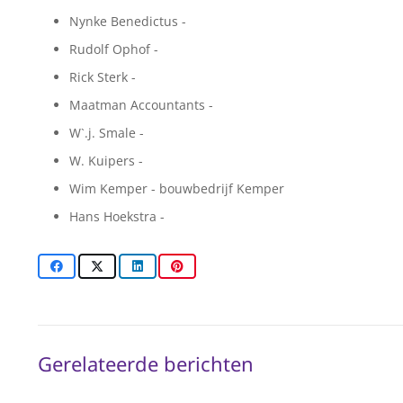
Nynke Benedictus -
Rudolf Ophof -
Rick Sterk -
Maatman Accountants -
W`.j. Smale -
W. Kuipers -
Wim Kemper - bouwbedrijf Kemper
Hans Hoekstra -
Gerelateerde berichten