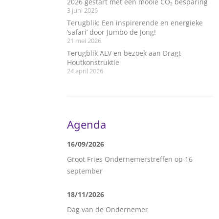
2026 gestart met een mooie CO₂ besparing
3 juni 2026
Terugblik: Een inspirerende en energieke
‘safari’ door Jumbo de Jong!
21 mei 2026
Terugblik ALV en bezoek aan Dragt
Houtkonstruktie
24 april 2026
Agenda
16/09/2026
Groot Fries Ondernemerstreffen op 16
september
18/11/2026
Dag van de Ondernemer