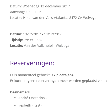
Datum: Woensdag 13 december 2017
Aanvang: 19.30 uur
Locatie: Hotel van der Valk,
Atalanta, 8472 CA Wolvega
Datum:
13/12/2017 - 14/12/2017
Tijdstip:
19:30 - 0:30
Locatie:
Van der Valk hotel - Wolvega
Reserveringen:
Er is momenteel geboekt:
17 plaats(en).
Er kunnen geen reserveringen meer worden geplaatst voor 
Deelnemers:
André Oosterloo -
liesbeth - test -