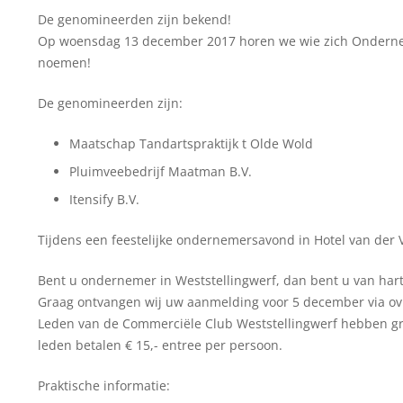
De genomineerden zijn bekend!
Op woensdag 13 december 2017 horen we wie zich Ondernem
noemen!
De genomineerden zijn:
Maatschap Tandartspraktijk t Olde Wold
Pluimveebedrijf Maatman B.V.
Itensify B.V.
Tijdens een feestelijke ondernemersavond in Hotel van der
Bent u ondernemer in Weststellingwerf, dan bent u van har
Graag ontvangen wij uw aanmelding voor 5 december via o
Leden van de Commerciële Club Weststellingwerf hebben grat
leden betalen € 15,- entree per persoon.
Praktische informatie: