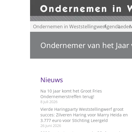
Ondernemen in Weststellingwerf
Agenda
Leden
N
Ondernemer van het Jaar v
Nieuws
Na 10 jaar komt het Groot Fries
Ondernemerstreffen terug!
8 juli 2026
Vierde Haringparty Weststellingwerf groot
succes: Zilveren Haring voor Marry Heida en
3.777 euro voor Stichting Leergeld
26 juni 2026