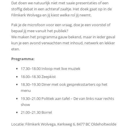
Dat doen we natuurlijk niet met saaie presentaties of een
stoffig debat in een achteraf zaaltje.
Het doek gaat op in de
Filmkerk Wolvega en jij kiest welke rol jij neemt.
Pak je de microfoon voor een vraag, doe je een voorstel of
bepaal jij mee vanuit het publiek?
We maken het programma gauw bekend, maar in ieder geval
kun je een avond verwachten met inhoud, netwerk en lekker
eten.
Programma:
17.30–18.00 Inloop met live muziek
18.00–18.30 Zeepkist
18.30–19.30 Diner met ook gespreksstarters op het
menu
19.30–21.00 Politiek aan tafel – De van links naar rechts
show
21.00–21.30 Borrel
Locatie: Filmkerk Wolvega, Kerkweg 6, 8477 BC Oldeholtwolde