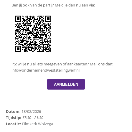
Ben jij ook van de partij? Meld je dan nu aan via:
PS: wil je nu al iets meegeven of aankaarten? Mail ons dan:
info@ondernemendweststellingwerf.nl
AANMELDEN
Datum:
18/02/2026
Tijdstip:
17:30 - 21:30
Locatie:
Filmkerk Wolvega