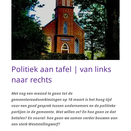
Politiek aan tafel | van links
naar rechts
Met nog een maand te gaan tot de
gemeenteraadsverkiezingen op 18 maart is het hoog tijd
voor een goed gesprek tussen ondernemers en de politieke
partijen in de gemeente. Wat willen ze? En hoe gaan ze dat
betalen? En vooral: hoe gaan we samen verder bouwen aan
een sterk Weststellingwerf?