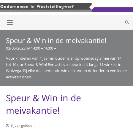
Speur & Win in de meivakantie!
03/05/2023 @ 14:00 – 16:00 –
Voor kinderen van 4 jaar en ouder is er op woensdag 3 mei van 14
tot 16 uur Speur & Win! Een actieve speurtocht langs 11 winkels in
Wolvega. Bij elke deelnemende winkel kunnen de kinderen een leuke
activiteit doen.
Speur & Win in de
meivakantie!
3 jaar geleden