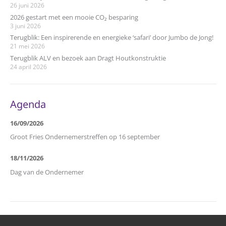
26 juni 2026
2026 gestart met een mooie CO₂ besparing
3 juni 2026
Terugblik: Een inspirerende en energieke ‘safari’ door Jumbo de Jong!
21 mei 2026
Terugblik ALV en bezoek aan Dragt Houtkonstruktie
24 april 2026
Agenda
16/09/2026
Groot Fries Ondernemerstreffen op 16 september
18/11/2026
Dag van de Ondernemer