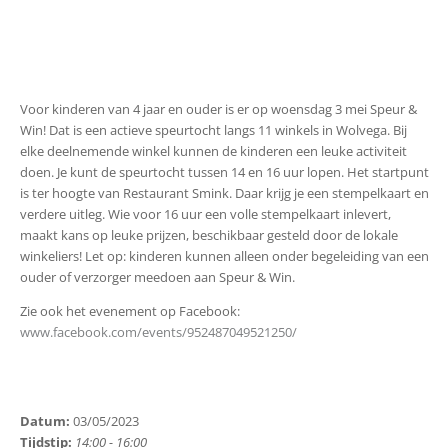
Voor kinderen van 4 jaar en ouder is er op woensdag 3 mei Speur &
Win! Dat is een actieve speurtocht langs 11 winkels in Wolvega. Bij
elke deelnemende winkel kunnen de kinderen een leuke activiteit
doen. Je kunt de speurtocht tussen 14 en 16 uur lopen. Het startpunt
is ter hoogte van Restaurant Smink. Daar krijg je een stempelkaart en
verdere uitleg. Wie voor 16 uur een volle stempelkaart inlevert,
maakt kans op leuke prijzen, beschikbaar gesteld door de lokale
winkeliers! Let op: kinderen kunnen alleen onder begeleiding van een
ouder of verzorger meedoen aan Speur & Win.
Zie ook het evenement op Facebook:
www.facebook.com/events/952487049521250/
Datum:
03/05/2023
Tijdstip:
14:00 - 16:00