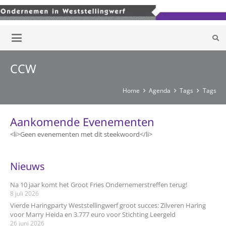
CCW
Home
Agenda
Tags
Tags
Aankomende Evenementen
<li>Geen evenementen met dit steekwoord</li>
Nieuws
Na 10 jaar komt het Groot Fries Ondernemerstreffen terug!
8 juli 2026
Vierde Haringparty Weststellingwerf groot succes: Zilveren Haring
voor Marry Heida en 3.777 euro voor Stichting Leergeld
26 juni 2026