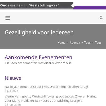
Gezelligheid voor iedereen
Home
Agenda
Tags
Tags
Aankomende Evenementen
<li>Geen evenementen met dit steekwoord</li>
Nieuws
Na 10 jaar komt het Groot Fries Ondernemerstreffen terug!
8 juli 2026
Vierde Haringparty Weststellingwerf groot succes: Zilveren Haring
voor Marry Heida en 3.777 euro voor Stichting Leergeld
26 juni 2026