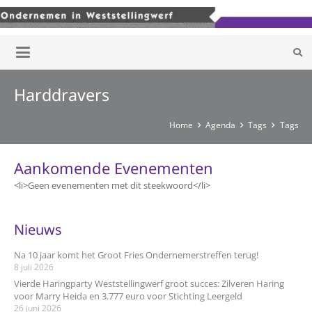
Harddravers
Home
Agenda
Tags
Tags
Aankomende Evenementen
<li>Geen evenementen met dit steekwoord</li>
Nieuws
Na 10 jaar komt het Groot Fries Ondernemerstreffen terug!
8 juli 2026
Vierde Haringparty Weststellingwerf groot succes: Zilveren Haring
voor Marry Heida en 3.777 euro voor Stichting Leergeld
26 juni 2026