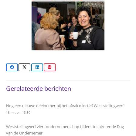
Gerelateerde berichten
Nog een nieuwe deelnemer bij het afvalcollectief Weststellingwerf!
18 mrt om 13:50
Weststellingwerf viert ondernemerschap tijdens inspirerende Dag
van de Ondernemer