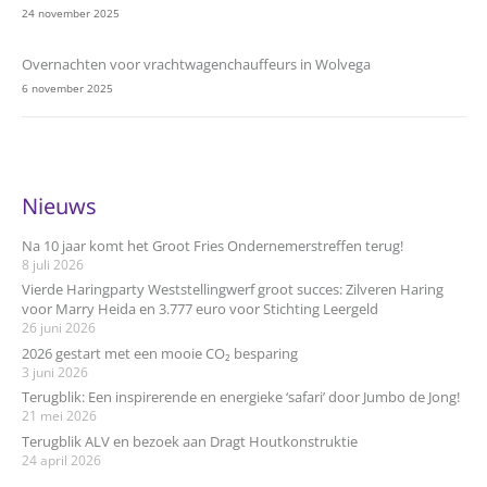
24 november 2025
Overnachten voor vrachtwagenchauffeurs in Wolvega
6 november 2025
Nieuws
Na 10 jaar komt het Groot Fries Ondernemerstreffen terug!
8 juli 2026
Vierde Haringparty Weststellingwerf groot succes: Zilveren Haring
voor Marry Heida en 3.777 euro voor Stichting Leergeld
26 juni 2026
2026 gestart met een mooie CO₂ besparing
3 juni 2026
Terugblik: Een inspirerende en energieke ‘safari’ door Jumbo de Jong!
21 mei 2026
Terugblik ALV en bezoek aan Dragt Houtkonstruktie
24 april 2026