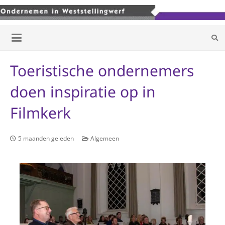
Toeristische ondernemers
doen inspiratie op in
Filmkerk
5 maanden geleden
Algemeen