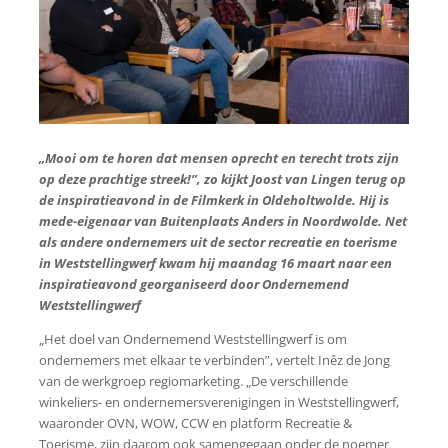
„Mooi om te horen dat mensen oprecht en terecht trots zijn
op deze prachtige streek!”, zo kijkt Joost van Lingen terug op
de inspiratieavond in de Filmkerk in Oldeholtwolde. Hij is
mede-eigenaar van Buitenplaats Anders in Noordwolde. Net
als andere ondernemers uit de sector recreatie en toerisme
in Weststellingwerf kwam hij maandag 16 maart naar een
inspiratieavond georganiseerd door Ondernemend
Weststellingwerf
„Het doel van Ondernemend Weststellingwerf is om
ondernemers met elkaar te verbinden”, vertelt Inêz de Jong
van de werkgroep regiomarketing. „De verschillende
winkeliers- en ondernemersverenigingen in Weststellingwerf,
waaronder OVN, WOW, CCW en platform Recreatie &
Toerisme, zijn daarom ook samengegaan onder de noemer