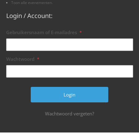
Toon alle evenementen.
Login / Account:
Gebruikersnaam of E-mailadres
*
Wachtwoord
*
Wachtwoord vergeten?