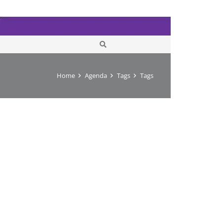
Home
Agenda
Tags
Tags