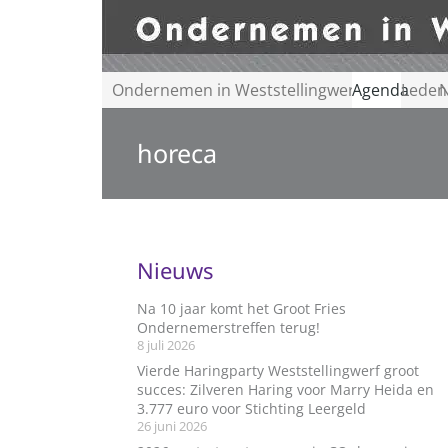
Ondernemen in Weststellingwerf
Agenda
Leden
N
horeca
Nieuws
Na 10 jaar komt het Groot Fries
Ondernemerstreffen terug!
8 juli 2026
Vierde Haringparty Weststellingwerf groot
succes: Zilveren Haring voor Marry Heida en
3.777 euro voor Stichting Leergeld
26 juni 2026