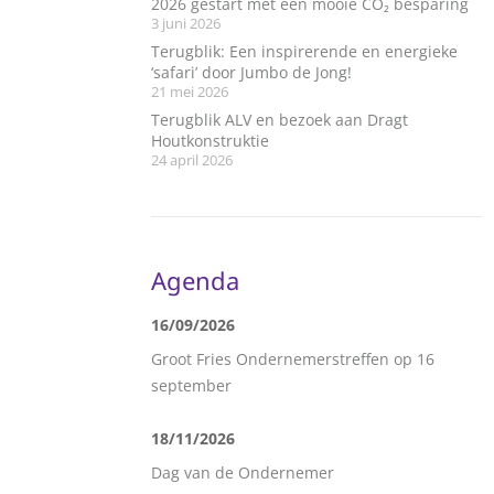
2026 gestart met een mooie CO₂ besparing
3 juni 2026
Terugblik: Een inspirerende en energieke
‘safari’ door Jumbo de Jong!
21 mei 2026
Terugblik ALV en bezoek aan Dragt
Houtkonstruktie
24 april 2026
Agenda
16/09/2026
Groot Fries Ondernemerstreffen op 16
september
18/11/2026
Dag van de Ondernemer