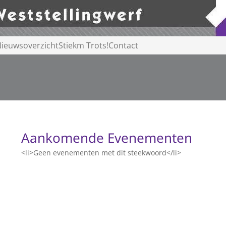
ieuwsoverzicht
Stiekm Trots!
Contact
Aankomende Evenementen
<li>Geen evenementen met dit steekwoord</li>