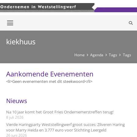
kiekhuus
Home
Agenda
Tags
Tags
Aankomende Evenementen
<li>Geen evenementen met dit steekwoord</li>
Nieuws
Na 10 jaar komt het Groot Fries Ondernemerstreffen terug!
8 juli 2026
Vierde Haringparty Weststellingwerf groot succes: Zilveren Haring
voor Marry Heida en 3.777 euro voor Stichting Leergeld
26 juni 2026