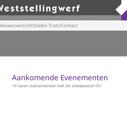
ieuwsoverzicht
Stiekm Trots!
Contact
Aankomende Evenementen
<li>Geen evenementen met dit steekwoord</li>