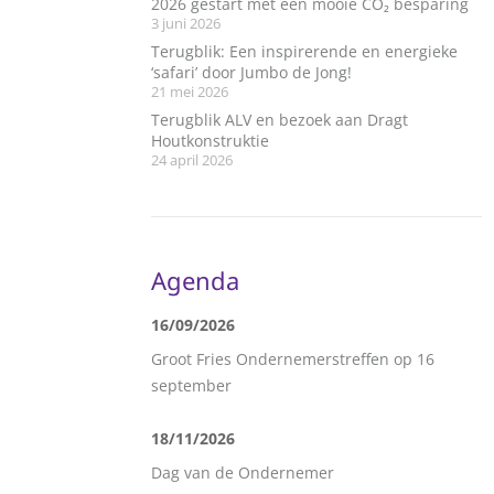
2026 gestart met een mooie CO₂ besparing
3 juni 2026
Terugblik: Een inspirerende en energieke
‘safari’ door Jumbo de Jong!
21 mei 2026
Terugblik ALV en bezoek aan Dragt
Houtkonstruktie
24 april 2026
Agenda
16/09/2026
Groot Fries Ondernemerstreffen op 16
september
18/11/2026
Dag van de Ondernemer