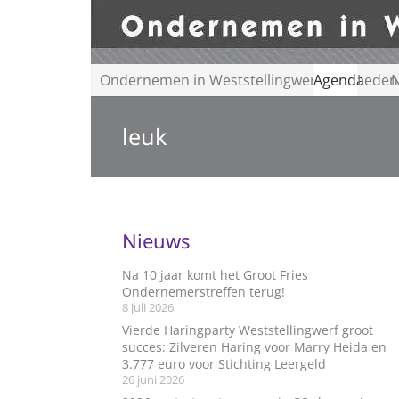
Ondernemen in Weststellingwerf
Agenda
Leden
N
leuk
Nieuws
Na 10 jaar komt het Groot Fries
Ondernemerstreffen terug!
8 juli 2026
Vierde Haringparty Weststellingwerf groot
succes: Zilveren Haring voor Marry Heida en
3.777 euro voor Stichting Leergeld
26 juni 2026