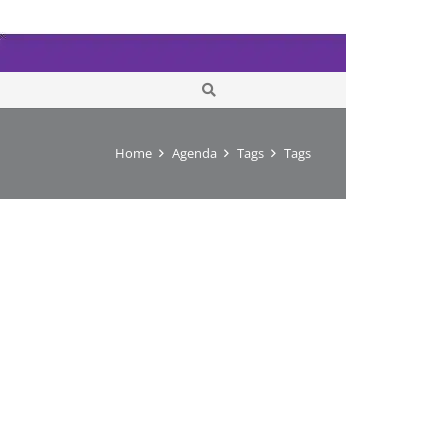
Home
Agenda
Tags
Tags