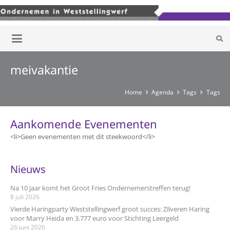
meivakantie
Home
Agenda
Tags
Tags
Aankomende Evenementen
<li>Geen evenementen met dit steekwoord</li>
Nieuws
Na 10 jaar komt het Groot Fries Ondernemerstreffen terug!
8 juli 2026
Vierde Haringparty Weststellingwerf groot succes: Zilveren Haring
voor Marry Heida en 3.777 euro voor Stichting Leergeld
26 juni 2026