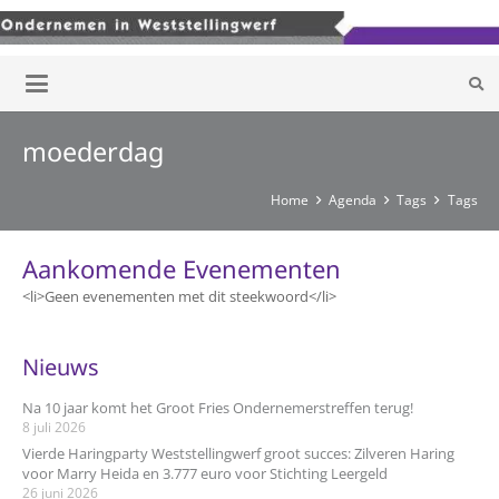
moederdag
Home
Agenda
Tags
Tags
Aankomende Evenementen
<li>Geen evenementen met dit steekwoord</li>
Nieuws
Na 10 jaar komt het Groot Fries Ondernemerstreffen terug!
8 juli 2026
Vierde Haringparty Weststellingwerf groot succes: Zilveren Haring
voor Marry Heida en 3.777 euro voor Stichting Leergeld
26 juni 2026