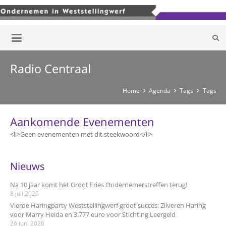
Radio Centraal
Home
Agenda
Tags
Tags
Aankomende Evenementen
<li>Geen evenementen met dit steekwoord</li>
Nieuws
Na 10 jaar komt het Groot Fries Ondernemerstreffen terug!
8 juli 2026
Vierde Haringparty Weststellingwerf groot succes: Zilveren Haring
voor Marry Heida en 3.777 euro voor Stichting Leergeld
26 juni 2026