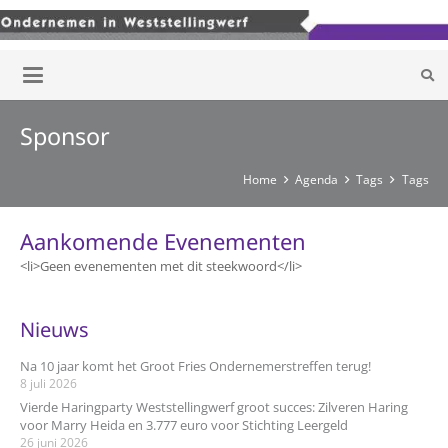
Sponsor
Home
Agenda
Tags
Tags
Aankomende Evenementen
<li>Geen evenementen met dit steekwoord</li>
Nieuws
Na 10 jaar komt het Groot Fries Ondernemerstreffen terug!
8 juli 2026
Vierde Haringparty Weststellingwerf groot succes: Zilveren Haring
voor Marry Heida en 3.777 euro voor Stichting Leergeld
26 juni 2026