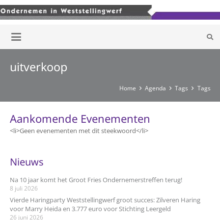
uitverkoop
Home
Agenda
Tags
Tags
Aankomende Evenementen
<li>Geen evenementen met dit steekwoord</li>
Nieuws
Na 10 jaar komt het Groot Fries Ondernemerstreffen terug!
8 juli 2026
Vierde Haringparty Weststellingwerf groot succes: Zilveren Haring
voor Marry Heida en 3.777 euro voor Stichting Leergeld
26 juni 2026