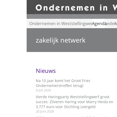
Ondernemen in Weststellingwerf
Agenda
Leden
N
zakelijk netwerk
Nieuws
Na 10 jaar komt het Groot Fries
Ondernemerstreffen terug!
8 juli 2026
Vierde Haringparty Weststellingwerf groot
succes: Zilveren Haring voor Marry Heida en
3.777 euro voor Stichting Leergeld
26 juni 2026