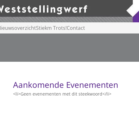
ieuwsoverzicht
Stiekm Trots!
Contact
Aankomende Evenementen
<li>Geen evenementen met dit steekwoord</li>