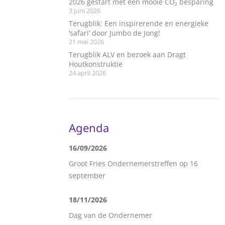
2026 gestart met een mooie CO₂ besparing
3 juni 2026
Terugblik: Een inspirerende en energieke
‘safari’ door Jumbo de Jong!
21 mei 2026
Terugblik ALV en bezoek aan Dragt
Houtkonstruktie
24 april 2026
Agenda
16/09/2026
Groot Fries Ondernemerstreffen op 16
september
18/11/2026
Dag van de Ondernemer