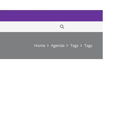
Home
Agenda
Tags
Tags