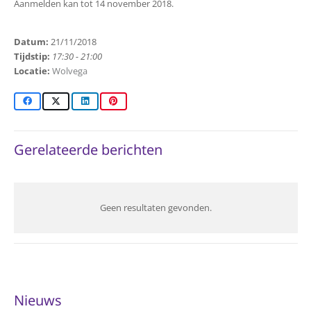
Aanmelden kan tot 14 november 2018.
Datum:
21/11/2018
Tijdstip:
17:30 - 21:00
Locatie:
Wolvega
Gerelateerde berichten
Geen resultaten gevonden.
Nieuws