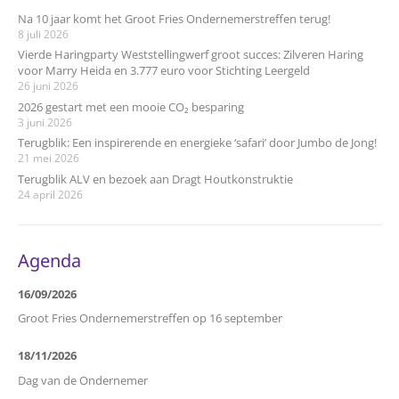
Na 10 jaar komt het Groot Fries Ondernemerstreffen terug!
8 juli 2026
Vierde Haringparty Weststellingwerf groot succes: Zilveren Haring
voor Marry Heida en 3.777 euro voor Stichting Leergeld
26 juni 2026
2026 gestart met een mooie CO₂ besparing
3 juni 2026
Terugblik: Een inspirerende en energieke ‘safari’ door Jumbo de Jong!
21 mei 2026
Terugblik ALV en bezoek aan Dragt Houtkonstruktie
24 april 2026
Agenda
16/09/2026
Groot Fries Ondernemerstreffen op 16 september
18/11/2026
Dag van de Ondernemer