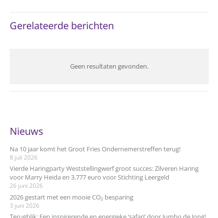
Gerelateerde berichten
Geen resultaten gevonden.
Nieuws
Na 10 jaar komt het Groot Fries Ondernemerstreffen terug!
8 juli 2026
Vierde Haringparty Weststellingwerf groot succes: Zilveren Haring
voor Marry Heida en 3.777 euro voor Stichting Leergeld
26 juni 2026
2026 gestart met een mooie CO₂ besparing
3 juni 2026
Terugblik: Een inspirerende en energieke ‘safari’ door Jumbo de Jong!