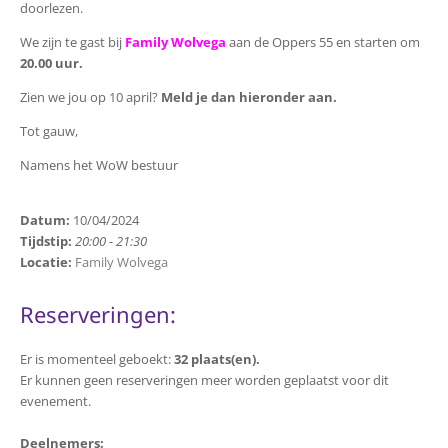
doorlezen.
We zijn te gast bij
Family Wolvega
aan de Oppers 55 en starten om
20.00 uur.
​​​​​​​Zien we jou op 10 april?
Meld je dan hieronder aan.
Tot gauw,
Namens het WoW bestuur
Datum:
10/04/2024
Tijdstip:
20:00 - 21:30
Locatie:
Family Wolvega
Reserveringen:
Er is momenteel geboekt:
32 plaats(en).
Er kunnen geen reserveringen meer worden geplaatst voor dit
evenement.
Deelnemers: