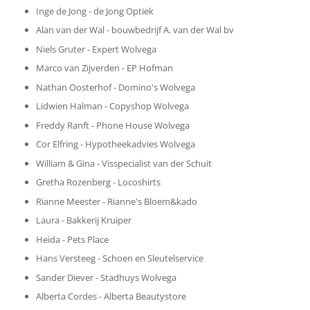
Inge de Jong - de Jong Optiek
Alan van der Wal - bouwbedrijf A. van der Wal bv
Niels Gruter - Expert Wolvega
Marco van Zijverden - EP Hofman
Nathan Oosterhof - Domino's Wolvega
Lidwien Halman - Copyshop Wolvega
Freddy Ranft - Phone House Wolvega
Cor Elfring - Hypotheekadvies Wolvega
William & Gina - Visspecialist van der Schuit
Gretha Rozenberg - Locoshirts
Rianne Meester - Rianne's Bloem&kado
Laura - Bakkerij Kruiper
Heida - Pets Place
Hans Versteeg - Schoen en Sleutelservice
Sander Diever - Stadhuys Wolvega
Alberta Cordes - Alberta Beautystore