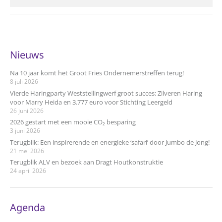
Nieuws
Na 10 jaar komt het Groot Fries Ondernemerstreffen terug!
8 juli 2026
Vierde Haringparty Weststellingwerf groot succes: Zilveren Haring
voor Marry Heida en 3.777 euro voor Stichting Leergeld
26 juni 2026
2026 gestart met een mooie CO₂ besparing
3 juni 2026
Terugblik: Een inspirerende en energieke ‘safari’ door Jumbo de Jong!
21 mei 2026
Terugblik ALV en bezoek aan Dragt Houtkonstruktie
24 april 2026
Agenda