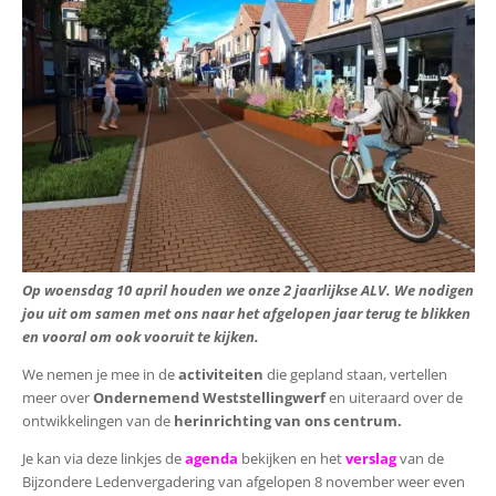
Op woensdag 10 april houden we onze 2 jaarlijkse ALV. We nodigen
jou uit om samen met ons naar het afgelopen jaar terug te blikken
en vooral om ook vooruit te kijken.
We nemen je mee in de
activiteiten
die gepland staan, vertellen
meer over
Ondernemend Weststellingwerf
en uiteraard over de
ontwikkelingen van de
herinrichting van ons centrum.
Je kan via deze linkjes de
agenda
bekijken en het
verslag
van de
Bijzondere Ledenvergadering van afgelopen 8 november weer even