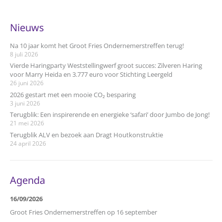
Nieuws
Na 10 jaar komt het Groot Fries Ondernemerstreffen terug!
8 juli 2026
Vierde Haringparty Weststellingwerf groot succes: Zilveren Haring
voor Marry Heida en 3.777 euro voor Stichting Leergeld
26 juni 2026
2026 gestart met een mooie CO₂ besparing
3 juni 2026
Terugblik: Een inspirerende en energieke ‘safari’ door Jumbo de Jong!
21 mei 2026
Terugblik ALV en bezoek aan Dragt Houtkonstruktie
24 april 2026
Agenda
16/09/2026
Groot Fries Ondernemerstreffen op 16 september