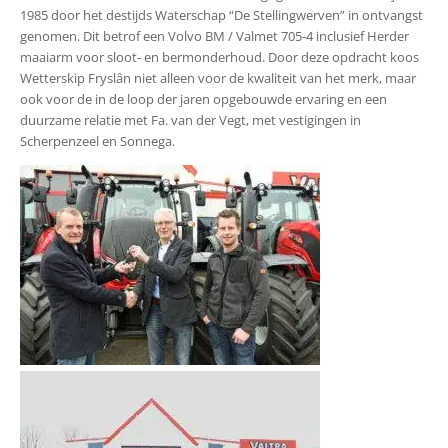
1985 door het destijds Waterschap “De Stellingwerven” in ontvangst
genomen. Dit betrof een Volvo BM / Valmet 705-4 inclusief Herder
maaiarm voor sloot- en bermonderhoud. Door deze opdracht koos
Wetterskip Fryslân niet alleen voor de kwaliteit van het merk, maar
ook voor de in de loop der jaren opgebouwde ervaring en een
duurzame relatie met Fa. van der Vegt, met vestigingen in
Scherpenzeel en Sonnega.