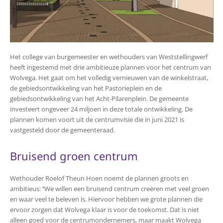
Het college van burgemeester en wethouders van Weststellingwerf
heeft ingestemd met drie ambitieuze plannen voor het centrum van
Wolvega. Het gaat om het volledig vernieuwen van de winkelstraat,
de gebiedsontwikkeling van het Pastorieplein en de
gebiedsontwikkeling van het Acht-Pilarenplein. De gemeente
investeert ongeveer 24 miljoen in deze totale ontwikkeling. De
plannen komen voort uit de centrumvisie die in juni 2021 is
vastgesteld door de gemeenteraad.
Bruisend groen centrum
Wethouder Roelof Theun Hoen noemt de plannen groots en
ambitieus: ‘‘We willen een bruisend centrum creëren met veel groen
en waar veel te beleven is. Hiervoor hebben we grote plannen die
ervoor zorgen dat Wolvega klaar is voor de toekomst. Dat is niet
alleen goed voor de centrumondernemers, maar maakt Wolvega