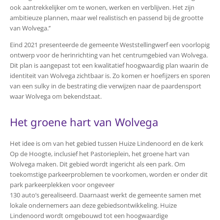
ook aantrekkelijker om te wonen, werken en verblijven. Het zijn
ambitieuze plannen, maar wel realistisch en passend bij de grootte
van Wolvega.’’
Eind 2021 presenteerde de gemeente Weststellingwerf een voorlopig
ontwerp voor de herinrichting van het centrumgebied van Wolvega.
Dit plan is aangepast tot een kwalitatief hoogwaardig plan waarin de
identiteit van Wolvega zichtbaar is. Zo komen er hoefijzers en sporen
van een sulky in de bestrating die verwijzen naar de paardensport
waar Wolvega om bekendstaat.
Het groene hart van Wolvega
Het idee is om van het gebied tussen Huize Lindenoord en de kerk
Op de Hoogte, inclusief het Pastorieplein, het groene hart van
Wolvega maken. Dit gebied wordt ingericht als een park. Om
toekomstige parkeerproblemen te voorkomen, worden er onder dit
park parkeerplekken voor ongeveer
130 auto’s gerealiseerd. Daarnaast werkt de gemeente samen met
lokale ondernemers aan deze gebiedsontwikkeling. Huize
Lindenoord wordt omgebouwd tot een hoogwaardige