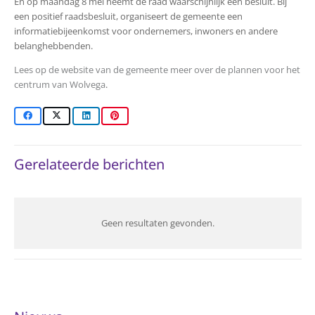
En op maandag 8 mei neemt de raad waarschijnlijk een besluit. Bij
een positief raadsbesluit, organiseert de gemeente een
informatiebijeenkomst voor ondernemers, inwoners en andere
belanghebbenden.
Lees op de website van de gemeente meer over de plannen voor het
centrum van Wolvega
.
Gerelateerde berichten
Geen resultaten gevonden.