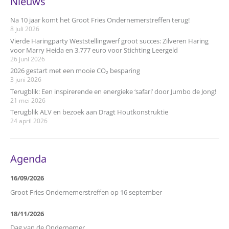
Nieuws
Na 10 jaar komt het Groot Fries Ondernemerstreffen terug!
8 juli 2026
Vierde Haringparty Weststellingwerf groot succes: Zilveren Haring
voor Marry Heida en 3.777 euro voor Stichting Leergeld
26 juni 2026
2026 gestart met een mooie CO₂ besparing
3 juni 2026
Terugblik: Een inspirerende en energieke ‘safari’ door Jumbo de Jong!
21 mei 2026
Terugblik ALV en bezoek aan Dragt Houtkonstruktie
24 april 2026
Agenda
16/09/2026
Groot Fries Ondernemerstreffen op 16 september
18/11/2026
Dag van de Ondernemer