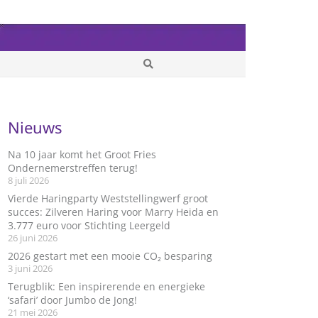
Nieuws
Na 10 jaar komt het Groot Fries
Ondernemerstreffen terug!
8 juli 2026
Vierde Haringparty Weststellingwerf groot
succes: Zilveren Haring voor Marry Heida en
3.777 euro voor Stichting Leergeld
26 juni 2026
2026 gestart met een mooie CO₂ besparing
3 juni 2026
Terugblik: Een inspirerende en energieke
‘safari’ door Jumbo de Jong!
21 mei 2026