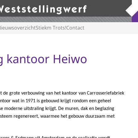
ieuwsoverzicht
Stiekm Trots!
Contact
g kantoor Heiwo
t de grote verbouwing van het kantoor van
Carrosseriefabriek
ntoor wat in 1971 is gebouwd krijgt rondom een geheel
e moderne uitstraling krijgt. De muren, dak en beglazing
steem regenereert, waarmee het gebouw duurzaam met