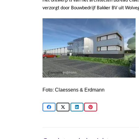
Het ontwerp is van het architecten bureau Cl
verzorgt door Bouwbedrijf Bakker BV uit Wolve
Foto: Claessens & Erdmann