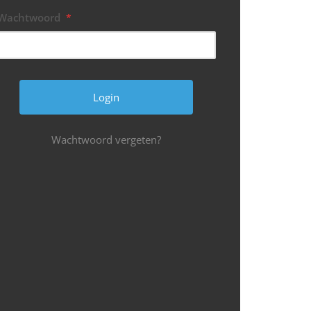
Wachtwoord
*
Wachtwoord vergeten?