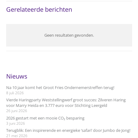
Gerelateerde berichten
Geen resultaten gevonden.
Nieuws
Na 10 jaar komt het Groot Fries Ondernemerstreffen terug!
8 juli 2026
Vierde Haringparty Weststellingwerf groot succes: Zilveren Haring
voor Marry Heida en 3.777 euro voor Stichting Leergeld
26 juni 2026
2026 gestart met een mooie CO₂ besparing
3 juni 2026
Terugblik: Een inspirerende en energieke ‘safari’ door Jumbo de Jong!
21 mei 2026