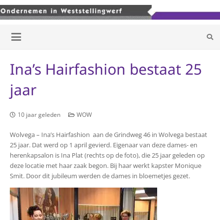
Ina’s Hairfashion bestaat 25
jaar
10 jaar geleden
WOW
Wolvega – Ina’s Hairfashion aan de Grindweg 46 in Wolvega bestaat
25 jaar. Dat werd op 1 april gevierd. Eigenaar van deze dames- en
herenkapsalon is Ina Plat (rechts op de foto), die 25 jaar geleden op
deze locatie met haar zaak begon. Bij haar werkt kapster Monique
Smit. Door dit jubileum werden de dames in bloemetjes gezet.