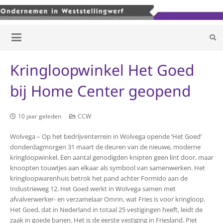
Kringloopwinkel Het Goed
bij Home Center geopend
10 jaar geleden
CCW
Wolvega – Op het bedrijventerrein in Wolvega opende ‘Het Goed’
donderdagmorgen 31 maart de deuren van de nieuwe, moderne
kringloopwinkel. Een aantal genodigden knipten geen lint door, maar
knoopten touwtjes aan elkaar als symbool van samenwerken. Het
kringloopwarenhuis betrok het pand achter Formido aan de
Industrieweg 12. Het Goed werkt in Wolvega samen met
afvalverwerker- en verzamelaar Omrin, wat Fries is voor kringloop.
Het Goed, dat in Nederland in totaal 25 vestigingen heeft, leidt de
zaak in goede banen. Het is de eerste vestiging in Friesland. Piet