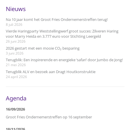
Nieuws
Na 10 jaar komt het Groot Fries Ondernemerstreffen terug!
8 juli 2026
Vierde Haringparty Weststellingwerf groot succes: Zilveren Haring
voor Marry Heida en 3.777 euro voor Stichting Leergeld
26 juni 2026
2026 gestart met een mooie CO₂ besparing
3 juni 2026
Terugblik: Een inspirerende en energieke ‘safari’ door Jumbo de Jong!
21 mei 2026
Terugblik ALV en bezoek aan Dragt Houtkonstruktie
24 april 2026
Agenda
16/09/2026
Groot Fries Ondernemerstreffen op 16 september
18/11/2026