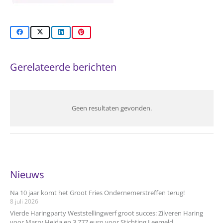
Gerelateerde berichten
Geen resultaten gevonden.
Nieuws
Na 10 jaar komt het Groot Fries Ondernemerstreffen terug!
8 juli 2026
Vierde Haringparty Weststellingwerf groot succes: Zilveren Haring
voor Marry Heida en 3.777 euro voor Stichting Leergeld