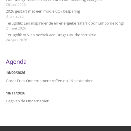
26 juni 2026
2026 gestart met een mooie CO₂ besparing
3 juni 2026
Terugblik: Een inspirerende en energieke ‘safari’ door Jumbo de Jong!
21 mei 2026
Terugblik ALV en bezoek aan Dragt Houtkonstruktie
24 april 2026
Agenda
16/09/2026
Groot Fries Ondernemerstreffen op 16 september
18/11/2026
Dag van de Ondernemer