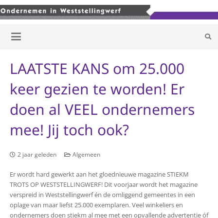
LAATSTE KANS om 25.000
keer gezien te worden! Er
doen al VEEL ondernemers
mee! Jij toch ook?
2 jaar geleden
Algemeen
Er wordt hard gewerkt aan het gloednieuwe magazine STIEKM
TROTS OP WESTSTELLINGWERF! Dit voorjaar wordt het magazine
verspreid in Weststellingwerf én de omliggend gemeentes in een
oplage van maar liefst 25.000 exemplaren. Veel winkeliers en
ondernemers doen stiekm al mee met een opvallende advertentie óf